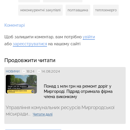
неконкурентні закупівлі
полтавщина
теплоенерго
Коментарі
Щоб залишити коментар, вам потрібно
увійти
або
зареєструватися
на нашому сайті
Продовжити читати
18:24
14.08.2024
НОВИНИ
Понад 1 млн грн на ремонт доріг у
Миргороді. Підряд отримала фірма
члена виконкому
Управління комунальних ресурсів Миргородської
міськради...
Читати далі