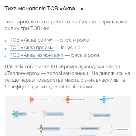
Тиха монополія ТОВ «Аква…»
Тож заробляють на роботах пов’язаних з приладами
обліку три ТОВ-ки:
ТОВ «Аквапрайм»
— існує 9 років
ТОВ «Аква прайм»
— існує 1 рік
ТОВ «Акватехмонтаж»
— існує 4 роки
Для всіх товариств КП «Кременчукводоканал» та
«Теплоенерго» — топові замовники. Не дивлячись на
те, що наразі товариства мають різних власників та
бенефіціарів, у них доволі тісні зв’язки.