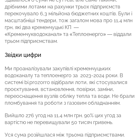
дрібними лотами на рахунки трьох підприємств
перекочувало 6,3 мільйона бюджетних коштів. Були і
масштабніші тендери, тож загалом мова про 11,4 млн
грн, які два кременчуцькі КП —
«Кременчукводоканал» та «Теплоенерго» — віддали
трьом підприємствам.
Звідки цифри
Ми проаналізували закупівлі кременчуцьких
водоканалу та теплоенерго за 2023-2024 роки. В
системі bi.prozorro відібрали лоти, які стосувалися
проєктування, встановлення, повірки, заміни,
переоснащення вузлів обліку тепла та води. Не брали
пломбування та роботи з газовим обладнанням.
Вийшло 276 угод на 11,4 млн грн. 90% цих угод за
вартістю не перевищували 50 тисяч гривень.
Уся сума розійшлася між трьома підприємствами.