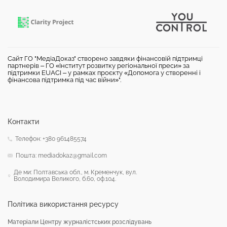
Сайт ГО "МедіаДоказ" створено завдяки фінансовій підтримці
партнерів – ГО «Інститут розвитку регіональної преси» за
підтримки EUACI – у рамках проєкту «Допомога у створенні і
фінансова підтримка під час війни»".
Контакти
Телефон: +380 961485574
Пошта: mediadokaz@gmail.com
Де ми: Полтавська обл., м. Кременчук, вул.
Володимира Великого, б.60, оф.104.
Політика використання ресурсу
Матеріали Центру журналістських розслідувань