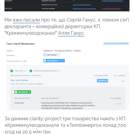
Ми
вже писали
про те, що Сергій Ганус, є членом сім’ї
декларанта – комерційної директорки КП
“Кременчукводоканал”
Алли Ганус
.
За даними clarity-project три товариства мають з КП
«Кременчукводоканал» та «Теплоенерго» понад 700
угод на 20,5 млн грн