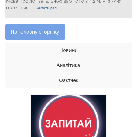
Мова про лот загальною вартістю в 4,2 млн, з яких
потенційна...
Читати далі
На головну сторінку
Новини
Аналітика
Фактчек