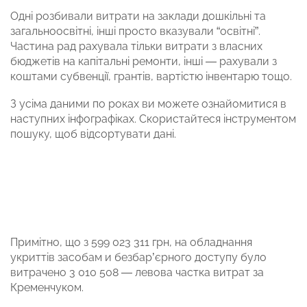
Одні розбивали витрати на заклади дошкільні та
загальноосвітні, інші просто вказували “освітні”.
Частина рад рахувала тільки витрати з власних
бюджетів на капітальні ремонти, інші — рахували з
коштами субвенції, грантів, вартістю інвентарю тощо.
З усіма даними по роках ви можете ознайомитися в
наступних інфографіках. Скористайтеся інструментом
пошуку, щоб відсортувати дані.
Примітно, що з 599 023 311 грн, на обладнання
укриттів засобам и безбар’єрного доступу було
витрачено 3 010 508 — левова частка витрат за
Кременчуком.