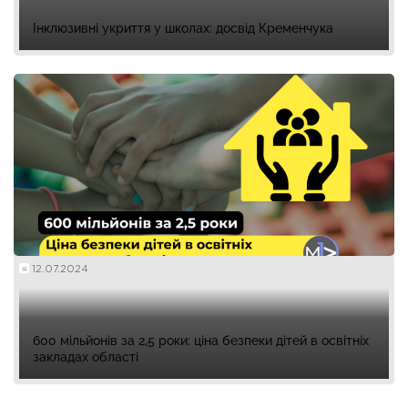
Інклюзивні укриття у школах: досвід Кременчука
12.07.2024
600 мільйонів за 2,5 роки: ціна безпеки дітей в освітніх
закладах області