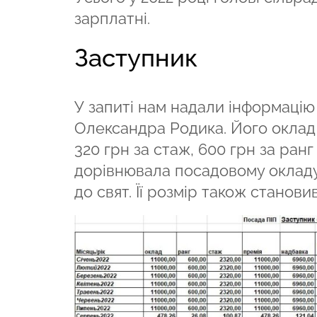
зарплатні.
Заступник
У запиті нам надали інформацію 
Олександра Родика. Його оклад 
320 грн за стаж, 600 грн за ран
дорівнювала посадовому окладу.
до свят. Її розмір також становив