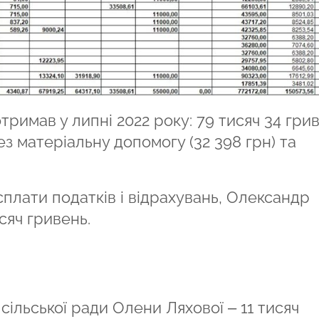
римав у липні 2022 року: 79 тисяч 34 грив
з матеріальну допомогу (32 398 грн) та
сплати податків і відрахувань, Олександр
сяч гривень.
ільської ради Олени Ляхової – 11 тисяч