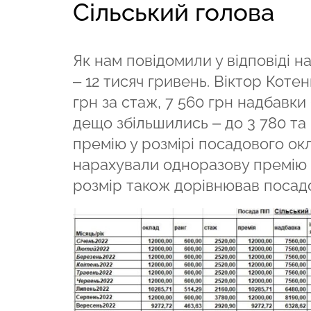
Сільський голова
Як нам повідомили у відповіді н
– 12 тисяч гривень. Віктор Котен
грн за стаж, 7 560 грн надбавки 
дещо збільшились – до 3 780 та 
премію у розмірі посадового окл
нарахували одноразову премію до 
розмір також дорівнював посад