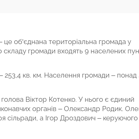
 це об’єднана територіальна громада у
о складу громади входять 9 населених пунк
 253,4 кв. км. Населення громади – понад 
 голова Віктор Котенко. У нього є єдиний
виконавчих органів – Олександр Родик. Ол
я сільради, а Ігор Дроздович – керуючого