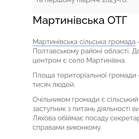
Мартинівська ОТГ
Мартинівська сільська громада
–
Полтавському районі області. Д
центром є село Мартинівна.
Площа територіальної громади –
тисяч людей.
Очільником громади є сільський
заступник з питань діяльності 
Ляхова обіймає посаду секретар
справами виконкому.