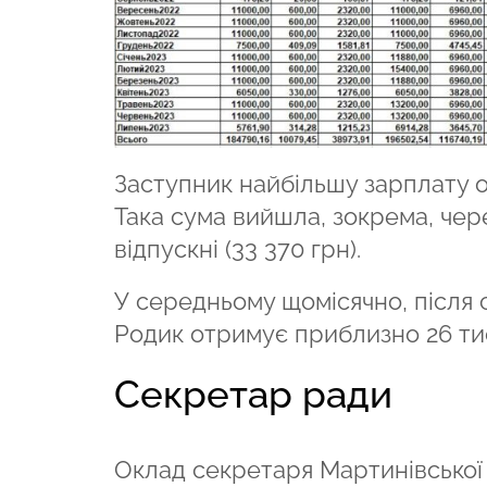
Заступник найбільшу зарплату от
Така сума вийшла, зокрема, чере
відпускні (33 370 грн).
У середньому щомісячно, після 
Родик отримує приблизно 26 ти
Секретар ради
Оклад секретаря Мартинівської с