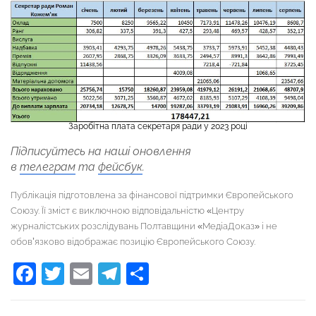
Заробітна плата секретаря ради у 2023 році
Підписуйтесь на наші оновлення
в
телеграм
та
фейсбук
.
Публікація підготовлена за фінансової підтримки Європейського
Союзу. Її зміст є виключною відповідальністю «Центру
журналістських розслідувань Полтавщини «МедіаДоказ» і не
обов’язково відображає позицію Європейського Союзу.
Facebook
Twitter
Email
Telegram
Поділитися