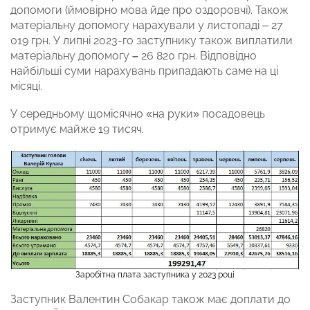
допомоги (ймовірно мова йде про оздоровчі). Також
матеріальну допомогу нарахували у листопаді – 27
019 грн. У липні 2023-го заступнику також виплатили
матеріальну допомогу
–
26 820 грн. Відповідно
найбільші суми нарахувань припадають саме на ці
місяці.
У середньому щомісячно «на руки» посадовець
отримує майже 19 тисяч.
Заробітна плата заступника у 2023 році
Заступник Валентин Собакар також має доплати до