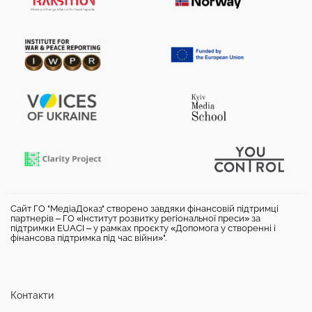
Сайт ГО "МедіаДоказ" створено завдяки фінансовій підтримці
партнерів – ГО «Інститут розвитку регіональної преси» за
підтримки EUACI – у рамках проєкту «Допомога у створенні і
фінансова підтримка під час війни»".
Контакти