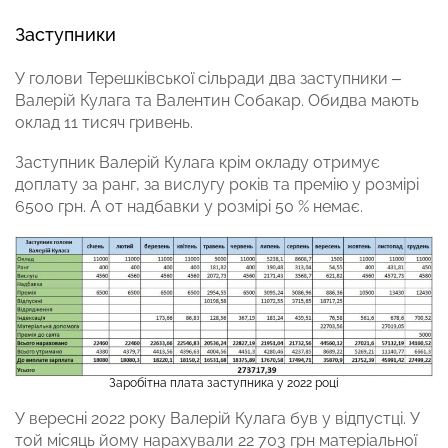
Заступники
У голови Терешківської сільради два заступники –
Валерій Кулага та Валентин Собакар. Обидва мають
оклад 11 тисяч гривень.
Заступник Валерій Кулага крім окладу отримує
доплату за ранг, за вислугу років та премію у розмірі
6500 грн. А от надбавки у розмірі 50 % немає.
Заробітна плата заступника у 2022 році
У вересні 2022 року Валерій Кулага був у відпустці. У
той місяць йому нарахували 22 703 грн матеріальної