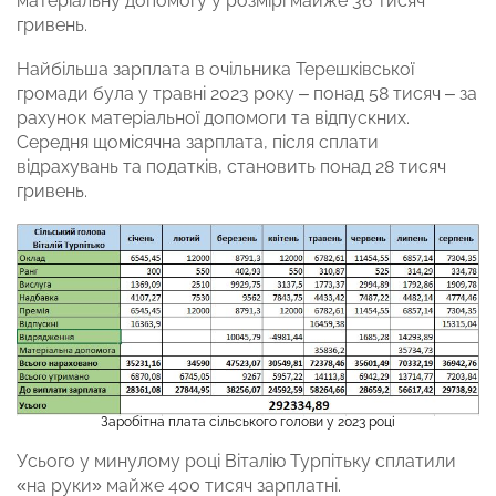
матеріальну допомогу у розмірі майже 36 тисяч
гривень.
Найбільша зарплата в очільника Терешківської
громади була у травні 2023 року – понад 58 тисяч – за
рахунок матеріальної допомоги та відпускних.
Середня щомісячна зарплата, після сплати
відрахувань та податків, становить понад 28 тисяч
гривень.
Заробітна плата сільського голови у 2023 році
Усього у минулому році Віталію Турпітьку сплатили
«на руки» майже 400 тисяч зарплатні.