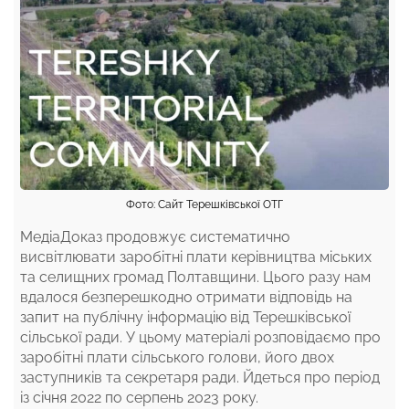
Фото: Сайт Терешківської ОТГ
МедіаДоказ продовжує систематично
висвітлювати заробітні плати керівництва міських
та селищних громад Полтавщини. Цього разу нам
вдалося безперешкодно отримати відповідь на
запит на публічну інформацію від Терешківської
сільської ради. У цьому матеріалі розповідаємо про
заробітні плати сільського голови, його двох
заступників та секретаря ради. Йдеться про період
із січня 2022 по серпень 2023 року.