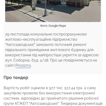
Фото: Google Maps
29 листопада комунальне госпрозрахункове
житлово-експлуатаційне підприємство
“Автозаводське” замовило поточний ремонт
підвального приміщення житлового будинку для
використання під найпростіше укриття за адресою:
вул. Соборна, буд. 4/28. Про це повідомляється на
сайті
Prozorro
.
Про тендер
Вартість робіт оцінили в 977 тис. 517,44 грн, а саму
закупівлю провели без використання електронної
системи, відповідно до прийнятого рішення робочої
групи КГЖЕП “Автозаводське”. Тендерна документація