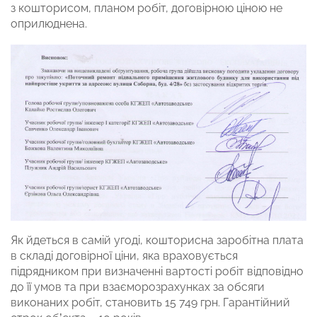
з кошторисом, планом робіт, договірною ціною не
оприлюднена.
Як йдеться в самій угоді, кошторисна заробітна плата
в складі договірної ціни, яка враховується
підрядником при визначенні вартості робіт відповідно
до її умов та при взаєморозрахунках за обсяги
виконаних робіт, становить 15 749 грн. Гарантійний