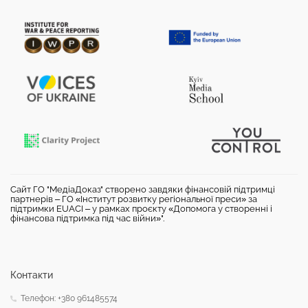
Сайт ГО "МедіаДоказ" створено завдяки фінансовій підтримці
партнерів – ГО «Інститут розвитку регіональної преси» за
підтримки EUACI – у рамках проєкту «Допомога у створенні і
фінансова підтримка під час війни»".
Контакти
Телефон: +380 961485574