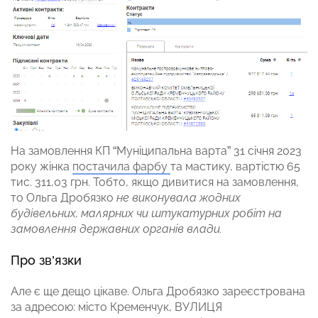
На замовлення КП “Муніципальна варта” 31 січня 2023
року жінка
постачила фарбу
та мастику, вартістю 65
тис. 311,03 грн. Тобто, якщо дивитися на замовлення,
то Ольга Дробязко
не виконувала жодних
будівельних, малярних чи штукатурних робіт на
замовлення державних органів влади.
Про зв’язки
Але є ще дещо цікаве. Ольга Дробязко зареєстрована
за адресою: місто Кременчук, ВУЛИЦЯ