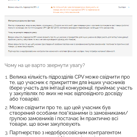
Чому на це варто звернути увагу?
Велика кількість підрозділів CPV може свідчити про
те, що учасник є прикриттям для інших учасників
(бере участь для імітації конкуренції, приймає участь
у закупівлях по яких не має відповідного досвіду
або товарів).
Може свідчити про те, що цей учасник був
створений особами пов’язаними із замовниками/
групою замовників і постачає їм практично всі
товари, що вони закуповують
.
Партнерство з недобросовісним контрагентом