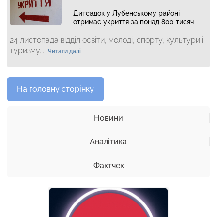
Дитсадок у Лубенському районі
отримає укриття за понад 800 тисяч
24 листопада відділ освіти, молоді, спорту, культури і
туризму...
Читати далі
На головну сторінку
Новини
Аналітика
Фактчек