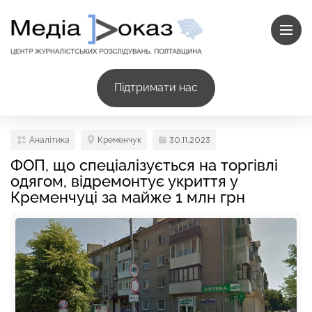
Підтримати нас
Аналітика
Кременчук
30.11.2023
ФОП, що спеціалізується на торгівлі
одягом, відремонтує укриття у
Кременчуці за майже 1 млн грн