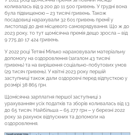
коливалась від 9 200 до 11 500 гривень. У грудні вона
була підвищеною – 23 тисячі гривень. Також
посадовиці нарахували 32 601 гривень премії у
листопаді до дня місцевого самоврядування. Що ж до
2023 року, то тут щомісячна премія дещо зросла – від
9 775 до 17 424 гривень.
У 2022 році Тетяні Мілько нараховували матеріальну
допомогу на оздоровлення (загалом 43 тисячі
гривень) та на вирішення соціально-побутових умов
(29 тисяч гривень). У квітні 2023 року першій
заступниці також дали оздоровчі перед відпусткою у
розмірі 38 865 грн.
Щомісячна зарплатня першої заступниці з
урахуванням усіх податків та зборів коливалась від 13
до 65 тисяч. Найбільша – 65 277 грн – у березні 2022
року за рахунок відпускних та допомоги на
оздоровлення.