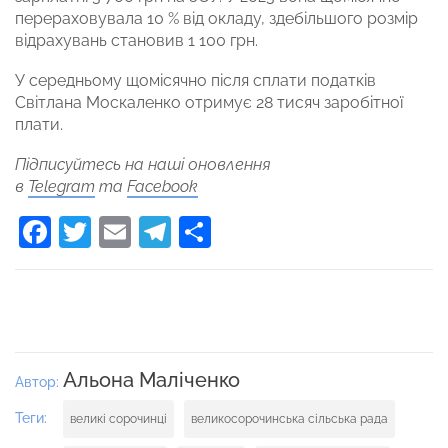
перераховувала 10 % від окладу, здебільшого розмір
відрахувань становив 1 100 грн.
У середньому щомісячно після сплати податків
Світлана Москаленко отримує 28 тисяч заробітної
плати.
Підписуйтесь на наші оновлення
в
Telegram
та
Facebook
Facebook
Twitter
Email
Telegram
Поділитися
Альона Маліченко
Автор:
Теги:
великі сорочинці
великосорочинська сільська рада