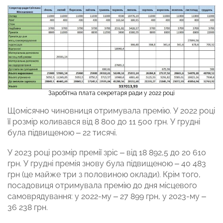
Заробітна плата секретаря ради у 2022 році
Щомісячно чиновниця отримувала премію. У 2022 році
її розмір коливався від 8 800 до 11 500 грн. У грудні
була підвищеною – 22 тисячі.
У 2023 році розмір премії зріс – від 18 892,5 до 20 610
грн. У грудні премія знову була підвищеною – 40 483
грн (це майже три з половиною оклади). Крім того,
посадовиця отримувала премію до дня місцевого
самоврядування: у 2022-му – 27 899 грн, у 2023-му –
36 238 грн.