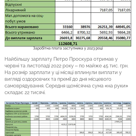
Заробітна плата заступника у 2023 році
Найбільшу зарплату Петро Проскура отримав у
червні та листопаді 2022 року – по майже 45 тис. грн.
На розмір зарплати у ці місяці вплинули виплати у
вигляді оздоровчих та премії до дня місцевого
самоврядування. Середня щомісячна сума «на руки»
складає 22 тисячі.