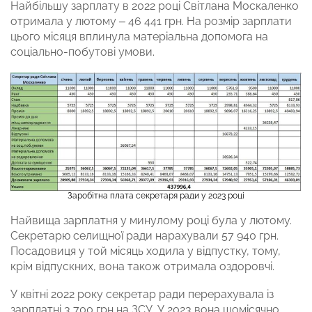
Найбільшу зарплату в 2022 році Світлана Москаленко
отримала у лютому – 46 441 грн. На розмір зарплати
цього місяця вплинула матеріальна допомога на
соціально-побутові умови.
Заробітна плата секретаря ради у 2023 році
Найвища зарплатня у минулому році була у лютому.
Секретарю селищної ради нарахували 57 940 грн.
Посадовиця у той місяць ходила у відпустку, тому,
крім відпускних, вона також отримала оздоровчі.
У квітні 2022 року секретар ради перерахувала із
зарплатні 3 700 грн на ЗСУ. У 2023 вона щомісячно