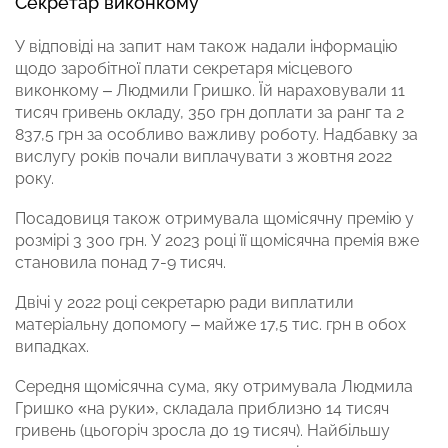
Секретар виконкому
У відповіді на запит нам також надали інформацію
щодо заробітної плати секретаря місцевого
виконкому – Людмили Гришко. Їй нараховували 11
тисяч гривень окладу, 350 грн доплати за ранг та 2
837,5 грн за особливо важливу роботу. Надбавку за
вислугу років почали виплачувати з жовтня 2022
року.
Посадовиця також отримувала щомісячну премію у
розмірі 3 300 грн. У 2023 році її щомісячна премія вже
становила понад 7-9 тисяч.
Двічі у 2022 році секретарю ради виплатили
матеріальну допомогу – майже 17,5 тис. грн в обох
випадках.
Середня щомісячна сума, яку отримувала Людмила
Гришко «на руки», складала приблизно 14 тисяч
гривень (цьогоріч зросла до 19 тисяч). Найбільшу