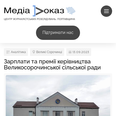
Підтримати нас
Аналітика
Великі Сорочинці
13.09.2023
Зарплати та премії керівництва
Великосорочинської сільської ради