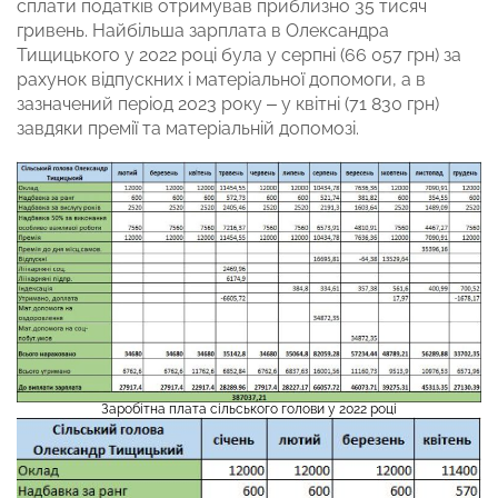
сплати податків отримував приблизно 35 тисяч
гривень. Найбільша зарплата в Олександра
Тищицького у 2022 році була у серпні (66 057 грн) за
рахунок відпускних і матеріальної допомоги, а в
зазначений період 2023 року – у квітні (71 830 грн)
завдяки премії та матеріальній допомозі.
Заробітна плата сільського голови у 2022 році