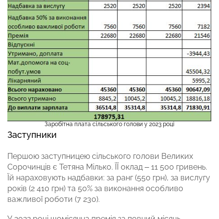
Заробітна плата сільського голови у 2023 році
Заступники
Першою заступницею сільського голови Великих
Сорочинців є Тетяна Мілько. ЇЇ оклад – 11 500 гривень.
Їй нараховують надбавки: за ранг (550 грн), за вислугу
років (2 410 грн) та 50% за виконання особливо
важливої роботи (7 230).
У 2022 році щомісячна премія за повний місяць