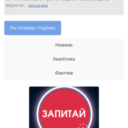
вересня...
Читати далі
На головну сторінку
Новини
Аналітика
Фактчек