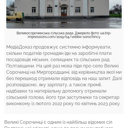
Великосорочинська сільська рада. Джерело фото: ua.trip-
impressions.com/2019/04/velikie-sorochincy
МедіаДоказ продовжує системно інформувати,
скільки податків громадян іде на заробітні плати
посадовців міських, селищних та сільських рад
Полтавщини. На цей раз мова піде про село Великі
Сорочинці на Миргородщині, від керівництва якої ми
без перешкод отримали відповідь на наш запит. Далі
розповідаємо, яку зарплату, а також премії,
надбавки та матеріальну допомогу отримали
сільський голова, його три заступники та секретар
виконкому із лютого 2022 року по квітень 2023 року.
Великі Сорочинці є одним із найбільш відомих сіл