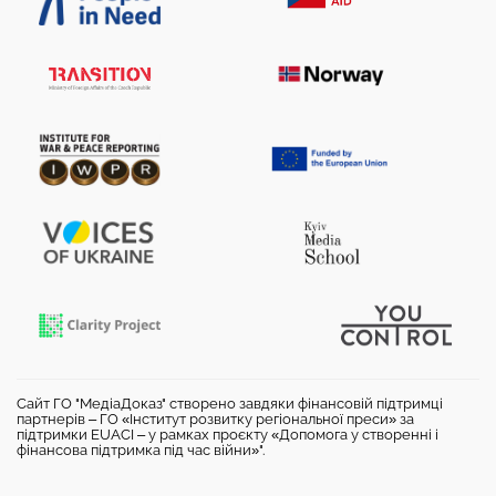
Сайт ГО "МедіаДоказ" створено завдяки фінансовій підтримці
партнерів – ГО «Інститут розвитку регіональної преси» за
підтримки EUACI – у рамках проєкту «Допомога у створенні і
фінансова підтримка під час війни»".