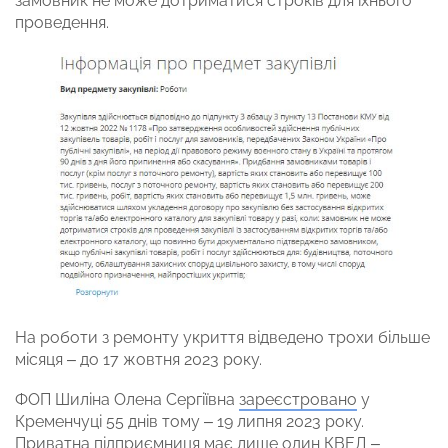
замовник не може дотриматися строків для їхнього
проведення.
На роботи з ремонту укриття відведено трохи більше
місяця – до 17 жовтня 2023 року.
ФОП Шиліна Олена Сергіївна
зареєстровано
у
Кременчуці 55 днів тому – 19 липня 2023 року.
Приватна підприємниця має лише один КВЕД –