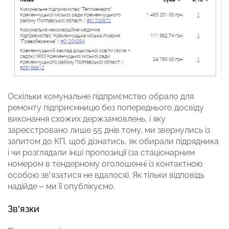
Оскільки комунальне підприємство обрало для
ремонту підприємницю без попереднього досвіду
виконання схожих держзамовлень, і яку
зареєстровано лише 55 днів тому, ми звернулись із
запитом до КП, щоб дізнатись, як обирали підрядника
і чи розглядали інші пропозиції (за стаціонарним
номером в тендерному оголошенні із контактною
особою зв’язатися не вдалося). Як тільки відповідь
надійде – ми її опублікуємо.
Зв’язки