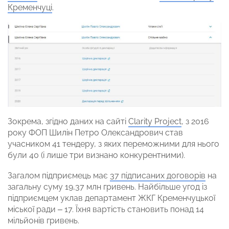
Кременчуці
.
Зокрема, згідно даних на сайті
Clarity Project
, з 2016
року ФОП Шилін Петро Олександрович став
учасником 41 тендеру, з яких переможними для нього
були 40 (і лише три визнано конкурентними).
Загалом підприємець має
37 підписаних договорів
на
загальну суму 19,37 млн гривень. Найбільше угод із
підприємцем уклав департамент ЖКГ Кременчуцької
міської ради – 17. Їхня вартість становить понад 14
мільйонів гривень.