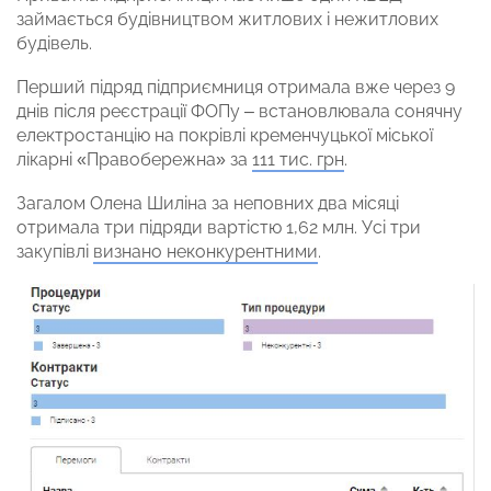
займається будівництвом житлових і нежитлових
будівель.
Перший підряд підприємниця отримала вже через 9
днів після реєстрації ФОПу – встановлювала сонячну
електростанцію на покрівлі кременчуцької міської
лікарні «Правобережна» за
111 тис. грн
.
Загалом Олена Шиліна за неповних два місяці
отримала три підряди вартістю 1,62 млн. Усі три
закупівлі
визнано неконкурентними
.