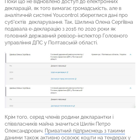
Поки що не відновлено доступ до електронних
декларацій, як того вимагає громадськість, але в
аналітичній системі Youcontrol збереглися дані про
суб’єктів декларування. Так, Шилина Олена Сергіївна
подавала е-декларацію з 2016 по 2020 роки як
головний державний ревізор-інспектор Головного
управління ДПС у Полтавській області.
Крім того, серед членів родини декларантки і
співвласників майна значиться Шилін Петро
Олександрович.
Приватний підприємець з такими
даними
також активно освоює кошти
на тендерах у