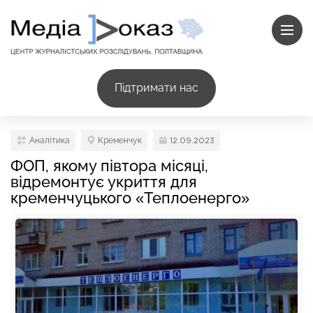
Підтримати нас
Аналітика
Кременчук
12.09.2023
ФОП, якому півтора місяці,
відремонтує укриття для
кременчуцького «Теплоенерго»