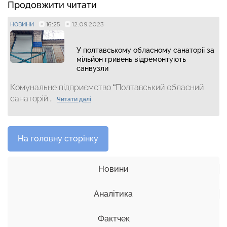
Продовжити читати
16:25
12.09.2023
НОВИНИ
У полтавському обласному санаторії за
мільйон гривень відремонтують
санвузли
Комунальне підприємство “Полтавський обласний
санаторій...
Читати далі
На головну сторінку
Новини
Аналітика
Фактчек