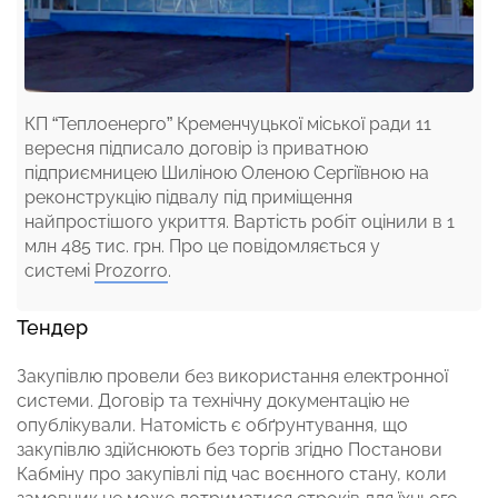
КП “Теплоенерго” Кременчуцької міської ради 11
вересня підписало договір із приватною
підприємницею Шиліною Оленою Сергіївною на
реконструкцію підвалу під приміщення
найпростішого укриття. Вартість робіт оцінили в 1
млн 485 тис. грн. Про це повідомляється у
системі
Prozorro
.
Тендер
Закупівлю провели без використання електронної
системи. Договір та технічну документацію не
опублікували. Натомість є обґрунтування, що
закупівлю здійснюють без торгів згідно Постанови
Кабміну про закупівлі під час воєнного стану, коли