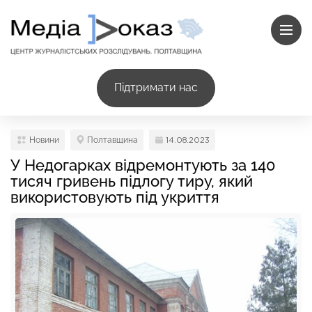
Підтримати нас
Новини
Полтавщина
14.08.2023
У Недогарках відремонтують за 140
тисяч гривень підлогу тиру, який
використовують під укриття