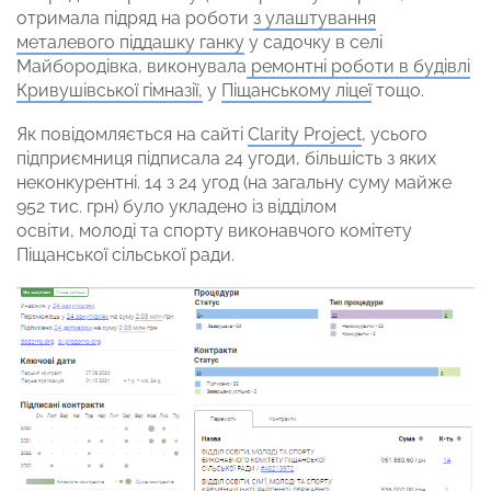
отримала підряд на роботи
з улаштування
металевого піддашку ганку
у садочку в селі
Майбородівка, виконувала
ремонтні роботи в будівлі
Кривушівської гімназії,
у
Піщанському ліцеї
тощо.
Як повідомляється на сайті
Clarity Project
, усього
підприємниця підписала 24 угоди, більшість з яких
неконкурентні. 14 з 24 угод (на загальну суму майже
952 тис. грн) було укладено із відділом
освіти, молоді та спорту виконавчого комітету
Піщанської сільської ради.