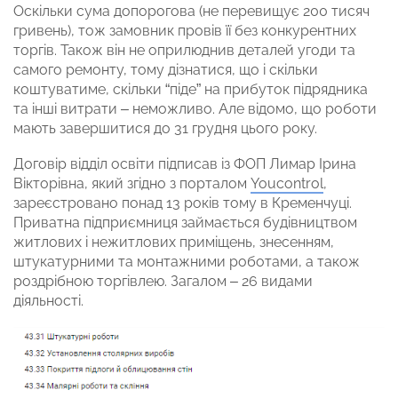
Оскільки сума допорогова (не перевищує 200 тисяч
гривень), тож замовник провів її без конкурентних
торгів. Також він не оприлюднив деталей угоди та
самого ремонту, тому дізнатися, що і скільки
коштуватиме, скільки “піде” на прибуток підрядника
та інші витрати – неможливо. Але відомо, що роботи
мають завершитися до 31 грудня цього року.
Договір відділ освіти підписав із ФОП Лимар Ірина
Вікторівна, який згідно з порталом
Youcontrol
,
зареєстровано понад 13 років тому в Кременчуці.
Приватна підприємниця займається будівництвом
житлових і нежитлових приміщень, знесенням,
штукатурними та монтажними роботами, а також
роздрібною торгівлею. Загалом – 26 видами
діяльності.