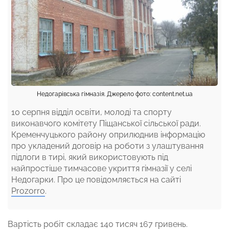
Недогарівська гімназія. Джерело фото: content.net.ua
10 серпня відділ освіти, молоді та спорту
виконавчого комітету Піщанської сільської ради.
Кременчуцького району оприлюднив інформацію
про укладений договір на роботи з улаштування
підлоги в тирі, який використовують під
найпростіше тимчасове укриття гімназії у селі
Недогарки. Про це повідомляється на сайті
Prozorro
.
Вартість робіт складає 140 тисяч 167 гривень.