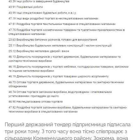
Перший державний тендер підприємниця підписала
три роки тому. З того часу вона тісно співпрацює з
сільрадами Кременчуцького району. Зокрема, вона