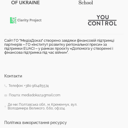
Сайт ГО "МедіаДоказ" створено завдяки фінансовій підтримці
партнерів – ГО «Інститут розвитку регіональної преси» за
підтримки EUACI – у рамках проєкту «Допомога у створенні і
фінансова підтримка під час війни»".
Контакти
Телефон: +380 961485574
Пошта: mediadokaz@gmail.com
Де ми: Полтавська обл., м. Кременчук, вул.
Володимира Великого, б.60, оф.104.
Політика використання ресурсу