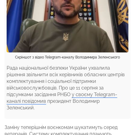
Скріншот з відео Telegram-каналу Володимира Зеленського
Рада національної безпеки України ухвалила
рішення звільнити всіх керівників обласних центрів
комплектування і соціальної підтримки
військовослужбовців. Про це 11 серпня за
підсумками засідання РНБО
у своєму Telegram-
каналі повідомив
президент Володимир
Зеленський.
Заміну теперішнім воєнкомам шукатимуть серед
ветеранів. Систему комплектування планують