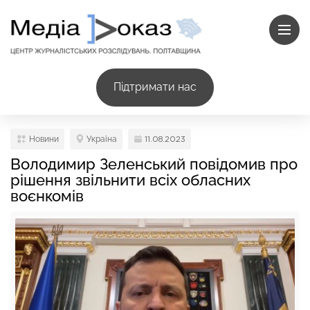
Підтримати нас
Новини
Україна
11.08.2023
Володимир Зеленський повідомив про
рішення звільнити всіх обласних
воєнкомів