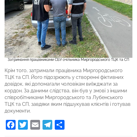
Затримання працівниками СБУ очільника Миргородського ТЦК та СП
Крім того, затримали працівника Миргородського
ТЦК та СП. Його підозрюють у створенні фіктивних
довідок, які допомагали чоловікам виїжджати за
кордон. За даними слідства, він був у змові з іншими
співробітниками Миргородського та Лубенського
ТЦК та СП, завдяки яким підшукував клієнтів і готував
документи.
Facebook
Twitter
Email
Telegram
Поділитися