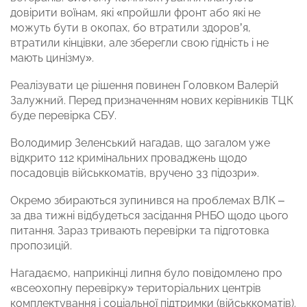
довірити воїнам, які «пройшли фронт або які не
можуть бути в окопах, бо втратили здоровʼя,
втратили кінцівки, але зберегли свою гідність і не
мають цинізму».
Реалізувати це рішення повинен Головком Валерій
Залужний. Перед призначенням нових керівників ТЦК
буде перевірка СБУ.
Володимир Зеленський нагадав, що загалом уже
відкрито 112 кримінальних проваджень щодо
посадовців військкоматів, вручено 33 підозри».
Окремо збираються зупинився на проблемах ВЛК –
за два тижні відбудеться засідання РНБО щодо цього
питання. Зараз тривають перевірки та підготовка
пропозицій.
Нагадаємо, наприкінці липня було повідомлено про
«всеохопну перевірку» територіальних центрів
комплектування і соціальної підтримки (військкоматів).