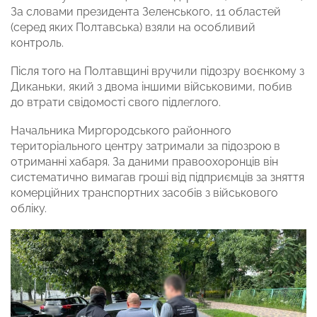
За словами президента Зеленського, 11 областей
(серед яких Полтавська) взяли на особливий
контроль.
Після того на Полтавщині вручили підозру воєнкому з
Диканьки, який з двома іншими військовими, побив
до втрати свідомості свого підлеглого.
Начальника Миргородського районного
територіального центру затримали за підозрою в
отриманні хабаря. За даними правоохоронців він
систематично вимагав гроші від підприємців за зняття
комерційних транспортних засобів з військового
обліку.