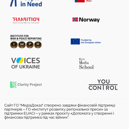
Сайт ГО "МедіаДоказ" створено завдяки фінансовій підтримці
партнерів – ГО «Інститут розвитку регіональної преси» за
підтримки EUACI – у рамках проєкту «Допомога у створенні і
фінансова підтримка під час війни»".