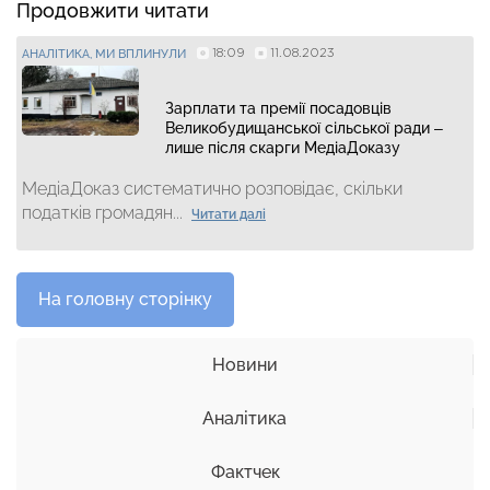
Продовжити читати
18:09
11.08.2023
АНАЛІТИКА
МИ ВПЛИНУЛИ
Зарплати та премії посадовців
Великобудищанської сільської ради –
лише після скарги МедіаДоказу
МедіаДоказ систематично розповідає, скільки
податків громадян...
Читати далі
На головну сторінку
Новини
Аналітика
Фактчек