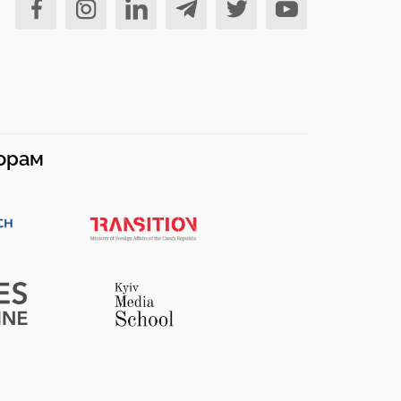
норам