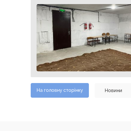
На головну сторінку
Новини