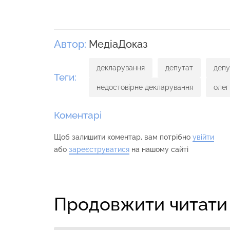
Автор:
МедіаДоказ
декларування
депутат
депу
Теги:
недостовірне декларування
олег
Коментарі
Щоб залишити коментар, вам потрібно
увійти
або
зареєструватися
на нашому сайті
Продовжити читати