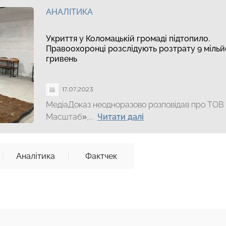
АНАЛІТИКА
Укриття у Коломацькій громаді підтопило.
Правоохоронці розслідують розтрату 9 мільй
гривень
17.07.2023
МедіаДоказ неодноразово розповідав про ТОВ
Масштаб»,...
Читати далі
Аналітика
Фактчек