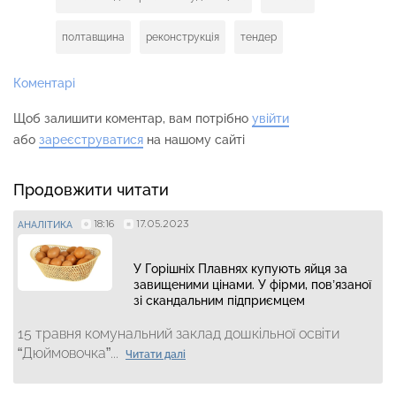
полтавщина
реконструкція
тендер
Коментарі
Щоб залишити коментар, вам потрібно
увійти
або
зареєструватися
на нашому сайті
Продовжити читати
18:16
17.05.2023
АНАЛІТИКА
У Горішніх Плавнях купують яйця за
завищеними цінами. У фірми, пов’язаної
зі скандальним підприємцем
15 травня комунальний заклад дошкільної освіти
“Дюймовочка”...
Читати далі