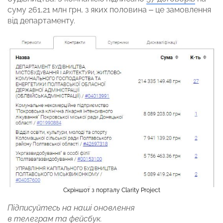
суму 261,21 млн грн, з яких половина – це замовлення
від департаменту.
Скріншот з порталу Clarity Project
Підписуйтесь на наші оновлення
в
телеграм
та
фейсбук
.