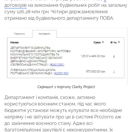
договорів
на виконання будівельних робіт на загальну
суму 126,28 млн грн. Чотири держзамовлення
отримано від будівельного департаменту ПОВА.
Скріншот з порталу Clarity Project
Департамент і компанія, схоже, активно
користуються воєнним станом, під час якого
бюджетні установи можуть купувати все необхідне
напряму і не звітувати про це в системі Prozorro аж
до закінчення воєнного стану. Адже всі
багатомільйонні закупівлі є неконкурентними, їх