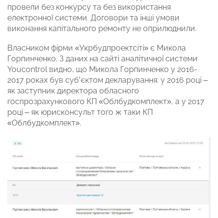
провели без конкурсу та без використання
електронної системи. Договори та інші умови
виконання капітального ремонту не оприлюднили.
Власником фірми «Укрбудпроектсіті» є Микола
Горпинченко. З даних на сайті аналітичної системи
Youcontrol видно, що Микола Горпинченко у 2016-
2017 роках був суб’єктом декларування: у 2016 році –
як заступник директора обласного
госпрозрахункового КП «Облбудкомплект», а у 2017
році – як юрисконсульт того ж таки КП
«Облбудкомплект».