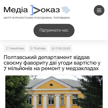
Підтримати нас
Аналітика
Полтава
17.05.2023
Полтавський департамент віддав
своєму фавориту дві угоди вартістю у
7 мільйонів на ремонт у медзакладах