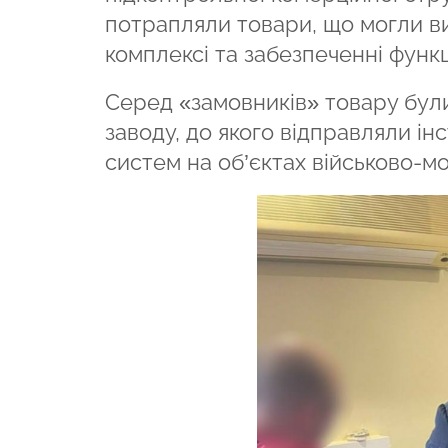
потрапляли товари, що могли в
комплексі та забезпеченні функц
Серед «замовників» товару бул
заводу, до якого відправляли і
систем на об’єктах військово-м