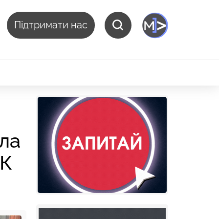
Підтримати нас
ала
РК