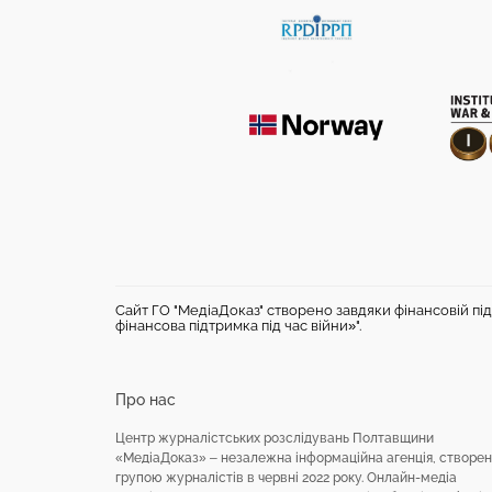
Сайт ГО "МедіаДоказ" створено завдяки фінансовій під
фінансова підтримка під час війни»".
Про нас
Центр журналістських розслідувань Полтавщини
«МедіаДоказ» – незалежна інформаційна агенція, створе
групою журналістів в червні 2022 року. Онлайн-медіа