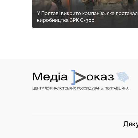
У Полтаві викрито компанію, яка постачал
виробництва ЗРК С-300
Дяку