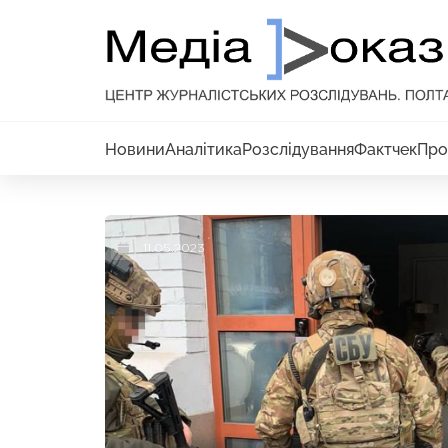
Новини
Аналітика
Розслідування
Фактчек
Про
11.05.2023