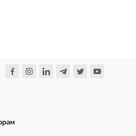
норам