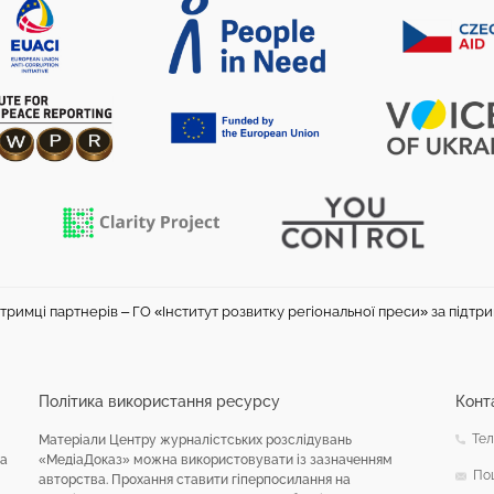
тримці партнерів – ГО «Інститут розвитку регіональної преси» за підтр
Політика використання ресурсу
Конт
Тел
Матеріали Центру журналістських розслідувань
на
«МедіаДоказ» можна використовувати із зазначенням
По
авторства. Прохання ставити гіперпосилання на