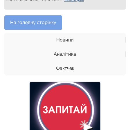
Читати далі
На головну сторінку
Новини
Аналітика
Фактчек