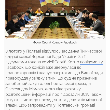
Фото: Сергій Козир у Facebook
8 лютого у Полтаві відбулось засідання Тимчасової
слідчої комісії Верховної Ради України. За її
підсумками голова комісії Сергій Козир
повідомив у
Facebook
, що комісія вже звернулася до
правоохоронців і планує звертатись до Вищої ради
правосуддя у зв’язку з тим, що суд не призначив
запобіжний захід голові Полтавської громади
Олександру Мамаю, якого підозрюють у
розголошенні інформації про підрозділи ЗСУ. Також
готують листи до президента та депутатів місцевої
влади, щоб запровадити у Полтавській громаді