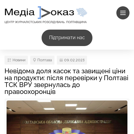
Підтримати нас
Новини
Полтава
09.02.2023
Невідома доля касок та завищені ціни
на продукти: після перевірки у Полтаві
ТСК ВРУ звернулась до
правоохоронців