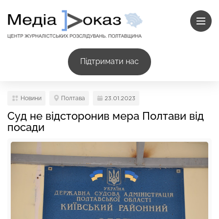
Підтримати нас
Новини
Полтава
23.01.2023
Суд не відсторонив мера Полтави від
посади