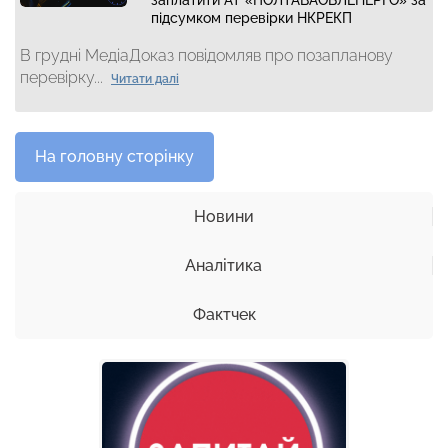
підсумком перевірки НКРЕКП
В грудні МедіаДоказ повідомляв про позапланову
перевірку...
Читати далі
На головну сторінку
Новини
Аналітика
Фактчек