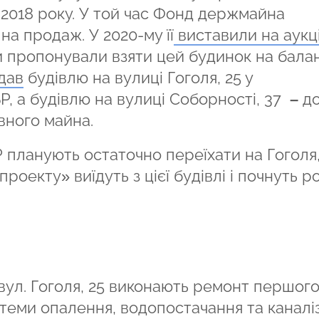
о 2018 року. У той час Фонд держмайна
на продаж. У 2020-му її
виставили на аукці
и пропонували взяти цей будинок на бала
дав
будівлю на вулиці Гоголя, 25 у
, а будівлю на вулиці Соборності, 37
–
д
вного майна.
 планують остаточно переїхати на Гоголя,
роекту» виїдуть з цієї будівлі і почнуть р
 вул. Гоголя, 25 виконають ремонт першого
стеми опалення, водопостачання та каналіза