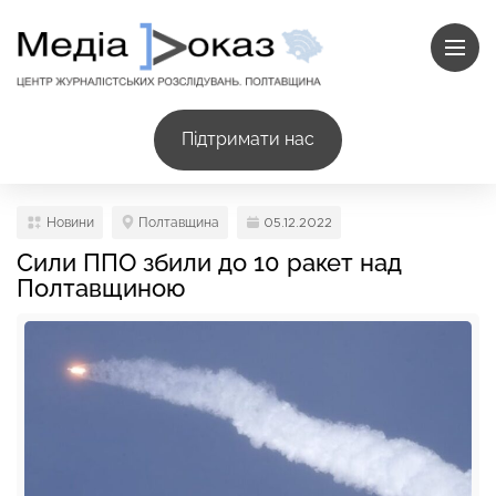
Підтримати нас
Новини
Полтавщина
05.12.2022
Сили ППО збили до 10 ракет над
Полтавщиною