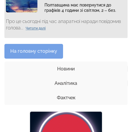
Полтавщина має повернутися до
графіків 4 години зі світлом, 2 – без.
Про це сьогодні під час апаратної наради повідомив
голова...
Читати далі
На головну сторінку
Новини
Аналітика
Фактчек