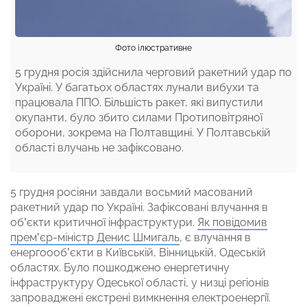
Фото ілюстративне
5 грудня росія здійснила черговий ракетний удар по
Україні. У багатьох областях лунали вибухи та
працювала ППО. Більшість ракет, які випустили
окупанти, було збито силами Протиповітряної
оборони, зокрема на Полтавщині. У Полтавській
області влучань не зафіксовано.
5 грудня росіяни завдали восьмий масований
ракетний удар по Україні. Зафіксовані влучання в
об’єкти критичної інфраструктури.
Як повідомив
премʼєр-міністр Денис Шмигаль
, є влучання в
енергоооб’єкти в Київській, Вінницькій, Одеській
областях. Було пошкоджено енергетичну
інфраструктуру Одеської області, у низці регіонів
запроваджені екстрені вимкнення електроенергії.