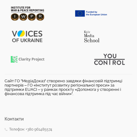
Сайт ГО "МедіаДоказ" створено завдяки фінансовій підтримці
партнерів – ГО «Інститут розвитку регіональної преси» за
підтримки EUACI – у рамках проєкту «Допомога у створенні і
фінансова підтримка під час війни»".
Контакти
Телефон: +380 961485574