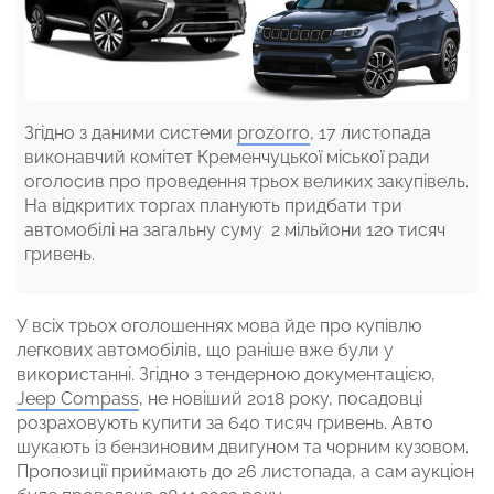
Згідно з даними системи
prozorro
, 17 листопада
виконавчий комітет Кременчуцької міської ради
оголосив про проведення трьох великих закупівель.
На відкритих торгах планують придбати три
автомобілі на загальну суму 2 мільйони 120 тисяч
гривень.
У всіх трьох оголошеннях мова йде про купівлю
легкових автомобілів, що раніше вже були у
використанні. Згідно з тендерною документацією,
Jeep Compass
, не новіший 2018 року, посадовці
розраховують купити за 640 тисяч гривень. Авто
шукають із бензиновим двигуном та чорним кузовом.
Пропозиції приймають до 26 листопада, а сам аукціон