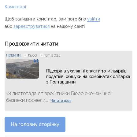
Коментарі
Щоб залишити коментар, вам потрібно
увійти
або
зареєструватися
на нашому сайті
Продовжити читати
19:03
18.11.2022
НОВИНИ
Підозра в ухилянні сплати 10 мільярдів
податків: обшуки на комбінатах олігарха
з Полтавщини
18 листопада співробітники Бюро економічної
безпеки провели...
Читати далі
На головну сторінку