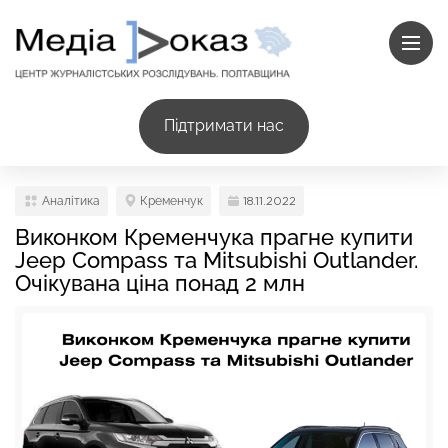
Підтримати нас
Аналітика
Кременчук
18.11.2022
Виконком Кременчука прагне купити
Jeep Compass та Mitsubishi Outlander.
Очікувана ціна понад 2 млн