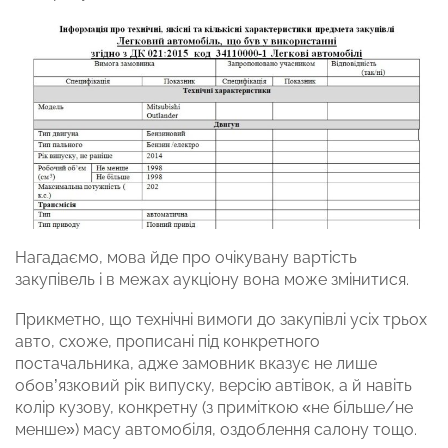
Нагадаємо, мова йде про очікувану вартість
закупівель і в межах аукціону вона може змінитися.
Прикметно, що технічні вимоги до закупівлі усіх трьох
авто, схоже, прописані під конкретного
постачальника, адже замовник вказує не лише
обов’язковий рік випуску, версію автівок, а й навіть
колір кузову, конкретну (з приміткою «не більше/не
менше») масу автомобіля, оздоблення салону тощо.