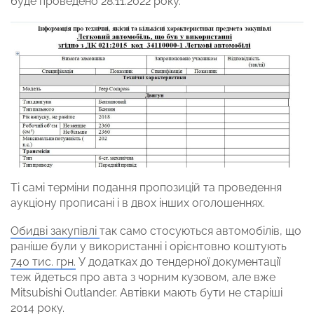
буде проведено 28.11.2022 року.
Ті самі терміни подання пропозицій та проведення
аукціону прописані і в двох інших оголошеннях.
Обидві закупівлі
так само стосуються автомобілів, що
раніше були у використанні і орієнтовно коштують
740 тис. грн.
У додатках до тендерної документації
теж йдеться про авта з чорним кузовом, але вже
Mitsubishi Outlander. Автівки мають бути не старіші
2014 року.