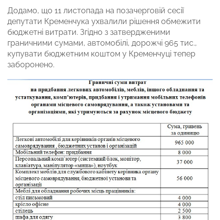
Додамо, що 11 листопада на позачерговій сесії
депутати Кременчука ухвалили рішення обмежити
бюджетні витрати. Згідно з затвердженими
граничними сумами, автомобілі, дорожчі 965 тис.,
купувати бюджетним коштом у Кременчуці тепер
заборонено.