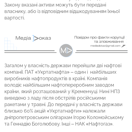
Закону вказані активи можуть бути передані
власнику, або із відповідним відшкодуванням їхньої
вартості.
Загалом у власність держави перейшли дві нафтові
компанії. ПАТ «Укртатнафта» – один і найбільших
виробників нафтопродуктів в країні. Компанія
володіє найбільшим нафтопереробним заводом
країни, який розташований у Кременчуці. Нині НПЗ
виведено з ладу після обстрілів російськими
ракетами у травні. До передачі у власність держави
близько 60% акцій «Укртатнафти» належали
дніпропетровським олігархам Ігорю Коломойському
та Геннадію Боголюбову. Інші – НАК «Нафтогаз».