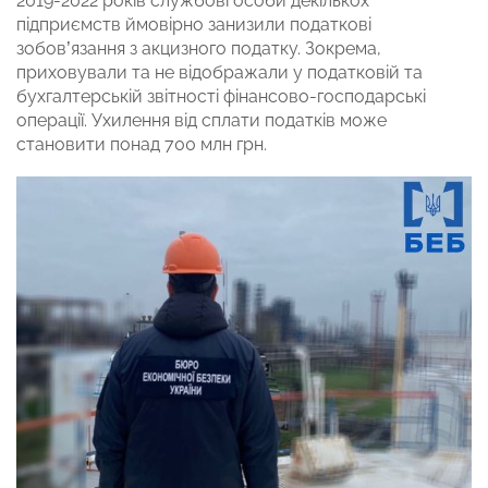
2019-2022 років службові особи декількох
підприємств ймовірно занизили податкові
зобов’язання з акцизного податку. Зокрема,
приховували та не відображали у податковій та
бухгалтерській звітності фінансово-господарські
операції. Ухилення від сплати податків може
становити понад 700 млн грн.