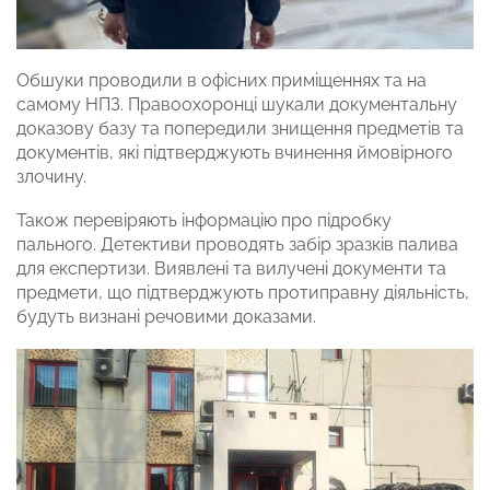
Обшуки проводили в офісних приміщеннях та на
самому НПЗ. Правоохоронці шукали документальну
доказову базу та попередили знищення предметів та
документів, які підтверджують вчинення ймовірного
злочину.
Також перевіряють інформацію про підробку
пального. Детективи проводять забір зразків палива
для експертизи. Виявлені та вилучені документи та
предмети, що підтверджують протиправну діяльність,
будуть визнані речовими доказами.