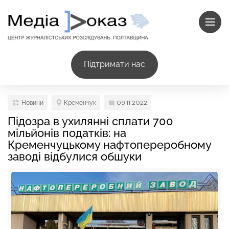
Підтримати нас
Новини
Кременчук
09.11.2022
Підозра в ухилянні сплати 700
мільйонів податків: на
Кременчуцькому нафтопереробному
заводі відбулися обшуки