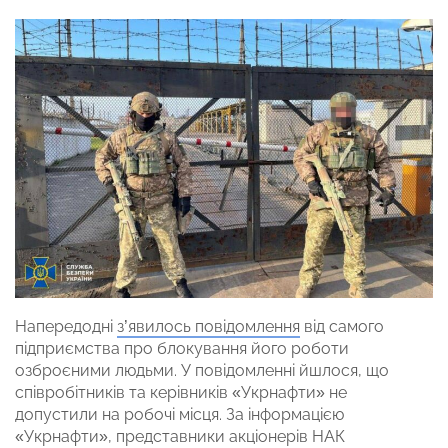
Напередодні
з’явилось повідомлення
від самого
підприємства про блокування його роботи
озброєними людьми. У повідомленні йшлося, що
співробітників та керівників «Укрнафти» не
допустили на робочі місця. За інформацією
«Укрнафти», представники акціонерів НАК