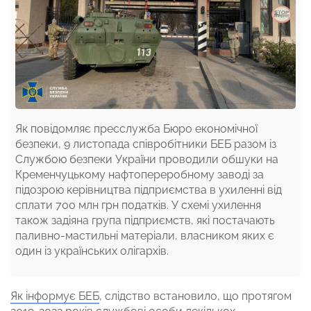
Як повідомляє пресслужба Бюро економічної
безпеки, 9 листопада співробітники БЕБ разом із
Службою безпеки України проводили обшуки на
Кременчуцькому нафтопереробному заводі за
підозрою керівництва підприємства в ухиленні від
сплати 700 млн грн податків. У схемі ухилення
також задіяна група підприємств, які постачають
паливно-мастильні матеріали, власником яких є
один із українських олігархів.
Як інформує БЕБ
, слідство встановило, що протягом