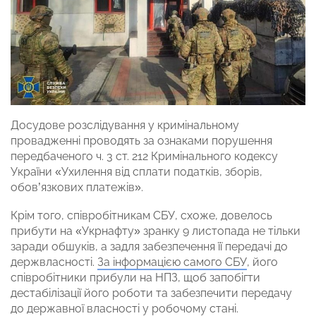
Досудове розслідування у кримінальному
провадженні проводять за ознаками порушення
передбаченого ч. 3 ст. 212 Кримінального кодексу
України «Ухилення від сплати податків, зборів,
обов’язкових платежів».
Крім того, співробітникам СБУ, схоже, довелось
прибути на «Укрнафту» зранку 9 листопада не тільки
заради обшуків, а задля забезпечення її передачі до
держвласності.
За інформацією самого СБУ
, його
співробітники прибули на НПЗ, щоб запобігти
дестабілізації його роботи та забезпечити передачу
до державної власності у робочому стані.