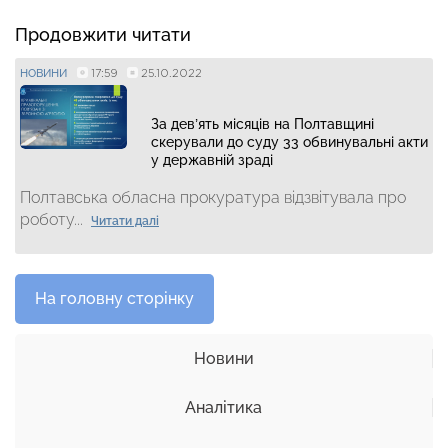
Продовжити читати
17:59
25.10.2022
НОВИНИ
За дев’ять місяців на Полтавщині
скерували до суду 33 обвинувальні акти
у державній зраді
Полтавська обласна прокуратура відзвітувала про
роботу...
Читати далі
На головну сторінку
Новини
Аналітика