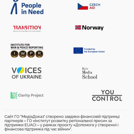
Сайт ГО "МедіаДоказ" створено завдяки фінансовій підтримці
партнерів – ГО «Інститут розвитку регіональної преси» за
підтримки EUACI – у рамках проєкту «Допомога у створенні і
фінансова підтримка під час війни»".