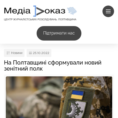
Підтримати нас
Новини
25.10.2022
На Полтавщині сформували новий
зенітний полк