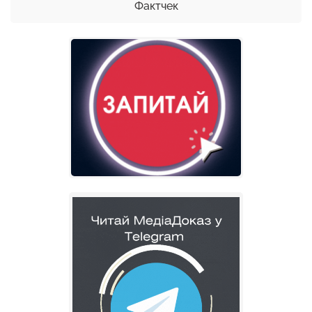
Фактчек