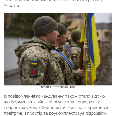
України.
Фото: Полтавська ОВА
Із повідомлення командування також стало відомо,
що формування військової частини проходить у
непростих умовах бойових дій. Нині полк прикриває
повітряний простір та доукомплектовує підрозділи.