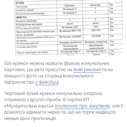
Білі «рено» можна назвати фішкою комунальних
вартових. Це авто присутнє на
їхній рекламі
та на
більшості фото на сторінці комунального
підприємства
у фейсбуці
.
Черговий білий «рено» комунальна охорона
отримала з другої спроби. 8 серпня КП
«Муніципальна варта»
оголосило про закупівлю
, але її
довелося відмінити через те, що на торги надійшло
менше двох пропозицій.