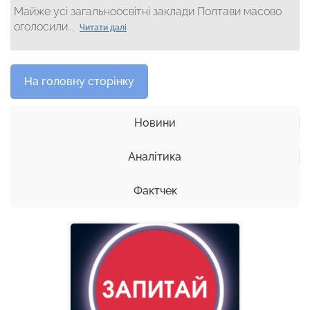
Майже усі загальноосвітні заклади Полтави масово
оголосили...
Читати далі
На головну сторінку
Новини
Аналітика
Фактчек