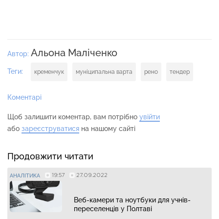
Альона Маліченко
Автор:
Теги:
кременчук
муніципальна варта
рено
тендер
Коментарі
Щоб залишити коментар, вам потрібно
увійти
або
зареєструватися
на нашому сайті
Продовжити читати
19:57
27.09.2022
АНАЛІТИКА
Веб-камери та ноутбуки для учнів-
переселенців у Полтаві