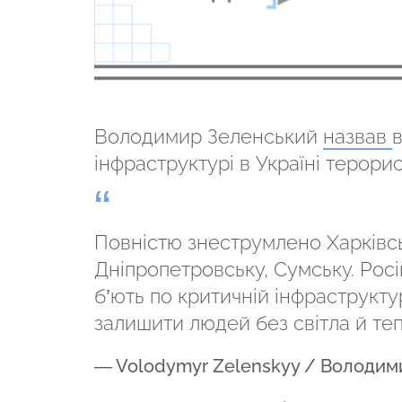
Володимир Зеленський
назвав
в
інфраструктурі в Україні терори
Повністю знеструмлено Харківськ
Дніпропетровську, Сумську. Рос
б’ють по критичній інфраструкту
залишити людей без світла й те
— Volodymyr Zelenskyy / Володим