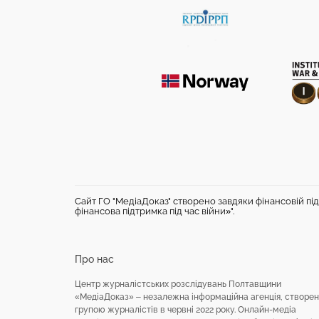
Сайт ГО "МедіаДоказ" створено завдяки фінансовій під
фінансова підтримка під час війни»".
Про нас
Центр журналістських розслідувань Полтавщини
«МедіаДоказ» – незалежна інформаційна агенція, створе
групою журналістів в червні 2022 року. Онлайн-медіа