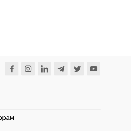
норам