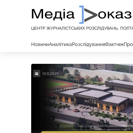
Новини
Аналітика
Розслідування
Фактчек
Про
13.11.2025