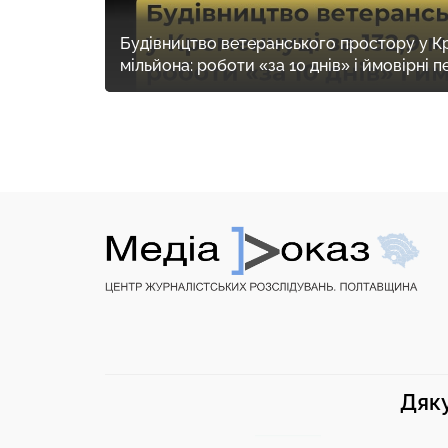
Будівництво ветеранського простору у Кр
мільйона: роботи «за 10 днів» і ймовірні 
Дяку