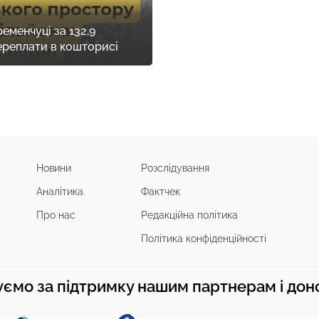
еменчуці за 132,9
переплати в кошторисі
Новини
Розслідування
Аналітика
Фактчек
Про нас
Редакційна політика
Політика конфіденційності
ємо за підтримку нашим партнерам і до