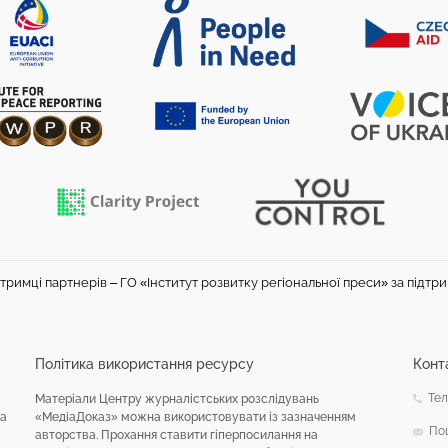
тримці партнерів – ГО «Інститут розвитку регіональної преси» за підтр
Політика використання ресурсу
Конт
Тел
Матеріали Центру журналістських розслідувань
на
«МедіаДоказ» можна використовувати із зазначенням
По
авторства. Прохання ставити гіперпосилання на