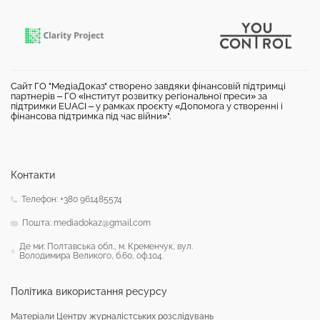
Сайт ГО "МедіаДоказ" створено завдяки фінансовій підтримці
партнерів – ГО «Інститут розвитку регіональної преси» за
підтримки EUACI – у рамках проєкту «Допомога у створенні і
фінансова підтримка під час війни»".
Контакти
Телефон: +380 961485574
Пошта: mediadokaz@gmail.com
Де ми: Полтавська обл., м. Кременчук, вул.
Володимира Великого, б.60, оф.104.
Політика використання ресурсу
Матеріали Центру журналістських розслідувань