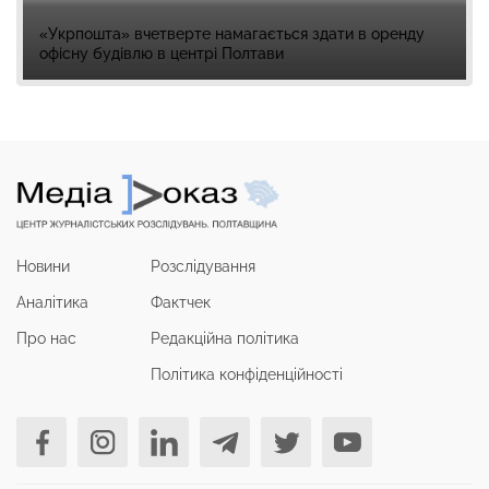
«Укрпошта» вчетверте намагається здати в оренду
офісну будівлю в центрі Полтави
Новини
Розслідування
Аналітика
Фактчек
Про нас
Редакційна політика
Політика конфіденційності