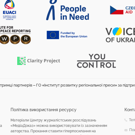
тримці партнерів – ГО «Інститут розвитку регіональної преси» за підтр
Політика використання ресурсу
Конт
Тел
Матеріали Центру журналістських розслідувань
на
«МедіаДоказ» можна використовувати із зазначенням
По
авторства. Прохання ставити гіперпосилання на