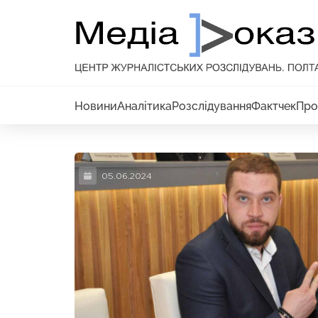
Новини
Аналітика
Розслідування
Фактчек
Про
05.06.2024