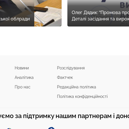
Олег Дядик: “Промова про
ької облради
Деталі засідання та виро
Новини
Розслідування
Аналітика
Фактчек
Про нас
Редакційна політика
Політика конфіденційності
ємо за підтримку нашим партнерам і до