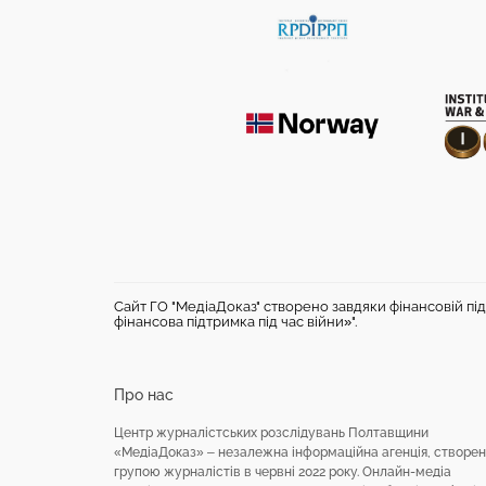
Сайт ГО "МедіаДоказ" створено завдяки фінансовій під
фінансова підтримка під час війни»".
Про нас
Центр журналістських розслідувань Полтавщини
«МедіаДоказ» – незалежна інформаційна агенція, створе
групою журналістів в червні 2022 року. Онлайн-медіа