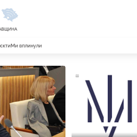
єкти
Ми вплинули
24.03.2023