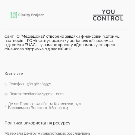
Сайт ГО "МедіаДоказ" створено завдяки фінансовій підтримці
партнерів – ГО «Інститут розвитку регіональної преси» за
підтримки EUACI – у рамках проєкту «Допомога у створенні і
фінансова підтримка під час війни»".
Контакти
Телефон: +380 961485574
Пошта: mediadokaz@gmail.com
Де ми: Полтавська обл., м. Кременчук, вул.
Володимира Великого, б.60, оф.104.
Політика використання ресурсу
Матеріали Центру журналістських розслідувань