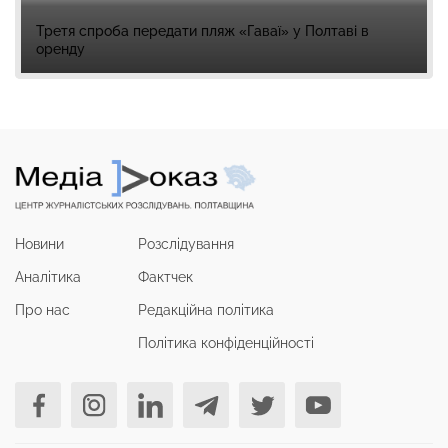
Третя спроба передати пляж «Гаваї» у Полтаві в
оренду
Новини
Розслідування
Аналітика
Фактчек
Про нас
Редакційна політика
Політика конфіденційності