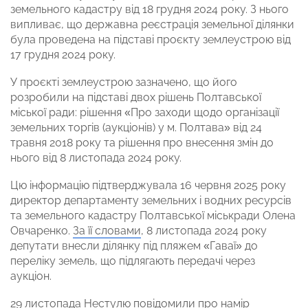
земельного кадастру від 18 грудня 2024 року. З нього
випливає, що державна реєстрація земельної ділянки
була проведена на підставі проєкту землеустрою від
17 грудня 2024 року.
У проєкті землеустрою зазначено, що його
розробили на підставі двох рішень Полтавської
міської ради: рішення «Про заходи щодо організації
земельних торгів (аукціонів) у м. Полтава» від 24
травня 2018 року та рішення про внесення змін до
нього від 8 листопада 2024 року.
Цю інформацію підтверджувала 16 червня 2025 року
директор департаменту земельних і водних ресурсів
та земельного кадастру Полтавської міськради Олена
Овчаренко.
За її словами
, 8 листопада 2024 року
депутати внесли ділянку під пляжем «Гаваї» до
переліку земель, що підлягають передачі через
аукціон.
29 листопада Нестулю повідомили про намір