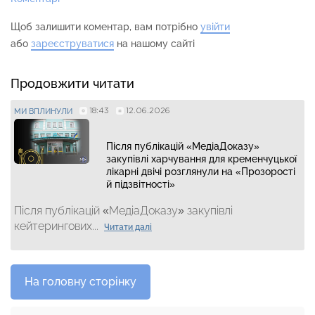
Щоб залишити коментар, вам потрібно
увійти
або
зареєструватися
на нашому сайті
Продовжити читати
18:43
12.06.2026
МИ ВПЛИНУЛИ
Після публікацій «МедіаДоказу»
закупівлі харчування для кременчуцької
лікарні двічі розглянули на «Прозорості
й підзвітності»
Після публікацій «МедіаДоказу» закупівлі
кейтерингових...
Читати далі
На головну сторінку