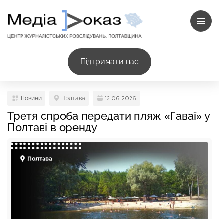
Підтримати нас
Новини
Полтава
12.06.2026
Третя спроба передати пляж «Гаваї» у
Полтаві в оренду