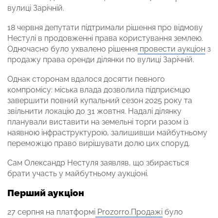
вулиці Зарічній.
18 червня депутати підтримали рішення про відмову
Нестулі в продовженні права користування землею.
Одночасно було ухвалено рішення
провести аукціон
з
продажу права оренди ділянки по вулиці Зарічній.
Однак сторонам вдалося досягти певного
компромісу: міська влада дозволила підприємцю
завершити повний купальний сезон 2025 року та
звільнити локацію до 31 жовтня. Надалі ділянку
планували виставити на земельні торги разом із
наявною інфраструктурою, залишивши майбутньому
переможцю право вирішувати долю цих споруд.
Сам Олександр Нестуля заявляв, що збирається
брати участь у майбутньому аукціоні.
Перший аукціон
27 серпня на платформі
Prozorro.Продажі
було