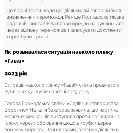
Це перші торги щодо цієї ділянки, які завершилися
визначенням переможця. Раніше Полтавська міська
рада двічі виставляла право оренди на аукціон, але
через відмову переможців підписувати документи
торги були зірвані.
Як розвивалася ситуація навколо пляжу
«Гаваї»
2023 рік
Ситуація навколо пляжу «Гаваї» стала предметом
публічних дискусій навесні 2023 року.
Голова Громадської спілки «Садівничі товариства
Вороніно» Наталія Захарова
заявила
, що частина
місцевих мешканців виступила проти розширення
пляжу через побоювання щодо вирубки дерев
поблизу Ворскли. За її словами, власник ділянки в