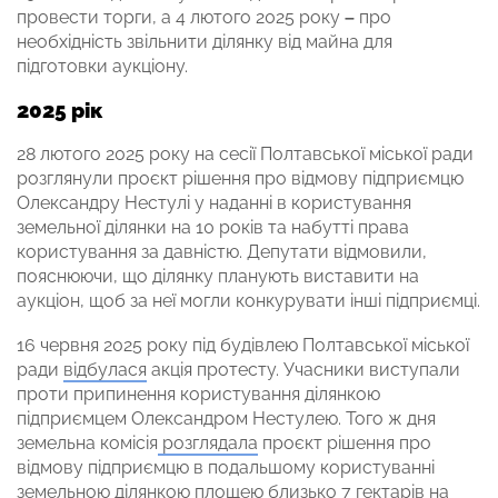
провести торги, а 4 лютого 2025 року
–
про
необхідність звільнити ділянку від майна для
підготовки аукціону.
2025 рік
28 лютого 2025 року на сесії Полтавської міської ради
розглянули проєкт рішення про відмову підприємцю
Олександру Нестулі у наданні в користування
земельної ділянки на 10 років та набутті права
користування за давністю. Депутати відмовили,
пояснюючи, що ділянку планують виставити на
аукціон, щоб за неї могли конкурувати інші підприємці.
16 червня 2025 року під будівлею Полтавської міської
ради
відбулася
акція протесту. Учасники виступали
проти припинення користування ділянкою
підприємцем Олександром Нестулею. Того ж дня
земельна комісія
розглядала
проєкт рішення про
відмову підприємцю в подальшому користуванні
земельною ділянкою площею близько 7 гектарів на