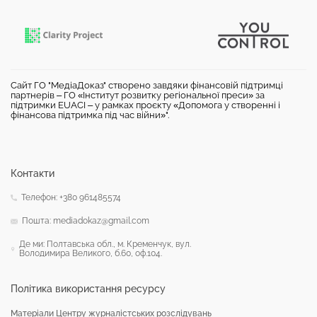
Сайт ГО "МедіаДоказ" створено завдяки фінансовій підтримці
партнерів – ГО «Інститут розвитку регіональної преси» за
підтримки EUACI – у рамках проєкту «Допомога у створенні і
фінансова підтримка під час війни»".
Контакти
Телефон: +380 961485574
Пошта: mediadokaz@gmail.com
Де ми: Полтавська обл., м. Кременчук, вул.
Володимира Великого, б.60, оф.104.
Політика використання ресурсу
Матеріали Центру журналістських розслідувань