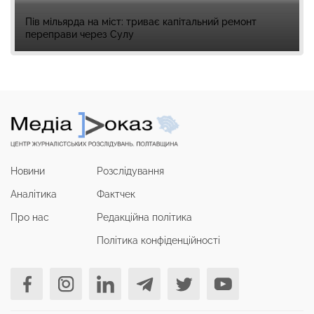
Пів мільярда на міст: триває капітальний ремонт
переправи через Сулу
Новини
Розслідування
Аналітика
Фактчек
Про нас
Редакційна політика
Політика конфіденційності