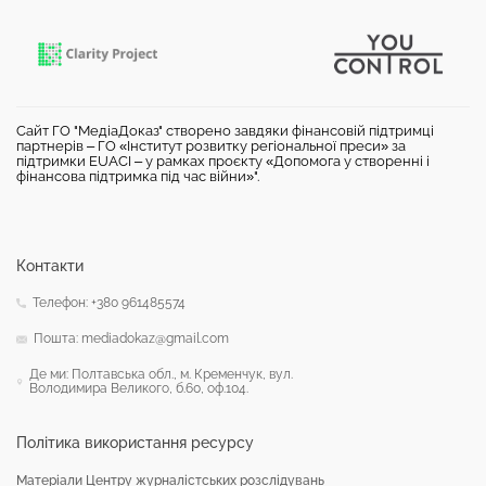
Сайт ГО "МедіаДоказ" створено завдяки фінансовій підтримці
партнерів – ГО «Інститут розвитку регіональної преси» за
підтримки EUACI – у рамках проєкту «Допомога у створенні і
фінансова підтримка під час війни»".
Контакти
Телефон: +380 961485574
Пошта: mediadokaz@gmail.com
Де ми: Полтавська обл., м. Кременчук, вул.
Володимира Великого, б.60, оф.104.
Політика використання ресурсу
Матеріали Центру журналістських розслідувань