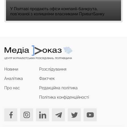
У Полтаві продають офіси компанії-банкрута,
пов’язаної з колишніми власниками ПриватБанку
Новини
Розслідування
Аналітика
Фактчек
Про нас
Редакційна політика
Політика конфіденційності