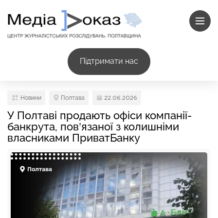
Підтримати нас
Новини
Полтава
22.06.2026
У Полтаві продають офіси компанії-
банкрута, пов’язаної з колишніми
власниками ПриватБанку