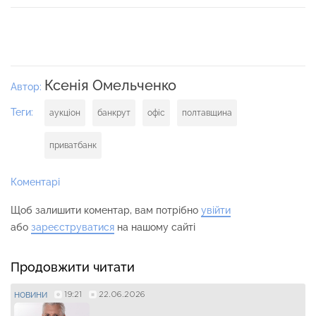
Ксенія Омельченко
Автор:
Теги:
аукціон
банкрут
офіс
полтавщина
приватбанк
Коментарі
Щоб залишити коментар, вам потрібно
увійти
або
зареєструватися
на нашому сайті
Продовжити читати
19:21
22.06.2026
НОВИНИ