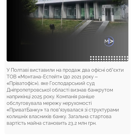
У Полтаві виставили на продаж два офісні об’єкти
ТОВ «Монтана-Естейт» (до 2021 року –
«Пріватофіс»), яке Господарський суд
Дніпропетровської області визнав банкрутом
наприкінці 2025 року. Компанія раніше
обслуговувала мережу нерухомості
«ПриватБанку» та пов’язувалася зі структурами
колишніх власників банку. Загальна стартова
вартість майна становить 23,2 млн грн.