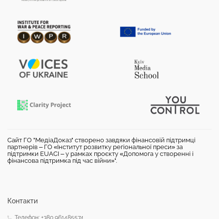
Сайт ГО "МедіаДоказ" створено завдяки фінансовій підтримці
партнерів – ГО «Інститут розвитку регіональної преси» за
підтримки EUACI – у рамках проєкту «Допомога у створенні і
фінансова підтримка під час війни»".
Контакти
Телефон: +380 961485574