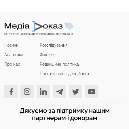
Новини
Розслідування
Аналітика
Фактчек
Про нас
Редакційна політика
Політика конфіденційності
Дякуємо за підтримку нашим
партнерам і донорам