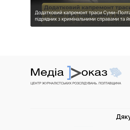
Додатковий капремонт траси Суми–Полтав
підрядник з кримінальними справами та й
Дяку