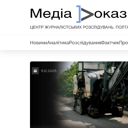
Новини
Аналітика
Розслідування
Фактчек
Про
11.12.2025