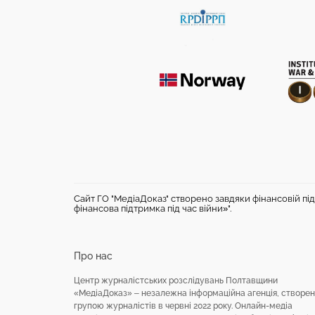
Сайт ГО "МедіаДоказ" створено завдяки фінансовій під
фінансова підтримка під час війни»".
Про нас
Центр журналістських розслідувань Полтавщини
«МедіаДоказ» – незалежна інформаційна агенція, створе
групою журналістів в червні 2022 року. Онлайн-медіа