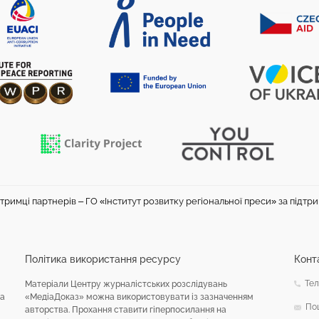
тримці партнерів – ГО «Інститут розвитку регіональної преси» за підтр
Політика використання ресурсу
Конт
Тел
Матеріали Центру журналістських розслідувань
на
«МедіаДоказ» можна використовувати із зазначенням
По
авторства. Прохання ставити гіперпосилання на