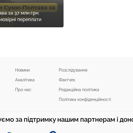
а за 37 млн грн:
мовірні переплати
Новини
Розслідування
Аналітика
Фактчек
Про нас
Редакційна політика
Політика конфіденційності
ємо за підтримку нашим партнерам і до