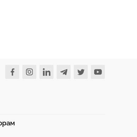
норам