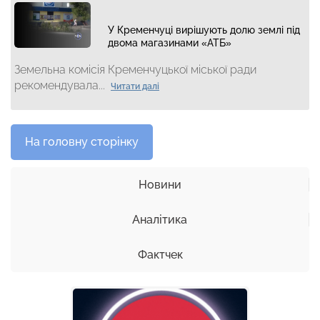
У Кременчуці вирішують долю землі під
двома магазинами «АТБ»
Земельна комісія Кременчуцької міської ради
рекомендувала...
Читати далі
На головну сторінку
Новини
Аналітика
Фактчек