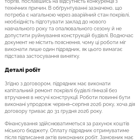
торгів, пославшись на відсутність конкуренції з
технічних причин. В обґрунтуванні зазначено, що
потреба є нагальною через аварійний стан покрівлі,
необхідність підготувати заклад до нового
навчального року та опалювального сезону й не
допустити руйнування конструкцій будівлі. Водночас
документ не містить пояснення, чому ці роботи міг
виконати лише один підрядник, як цього вимагає
підстава застосування винятку.
Деталі робіт
Згідно з договором, підрядник має виконати
капітальний ремонт покрівлі будівлі гімназії без
втручання в несучі конструкції. Роботи повинні бути
виконані упродовж червня–серпня 2026 року, хоча дія
договору триває до 31 грудня 2026 року.
Фінансування здійснюватиметься за рахунок коштів
міського бюджету. Оплату підрядник отримуватиме
після підписання актів виконаних робіт. Замовник має