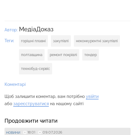
МедіаДоказ
Автор:
Теги:
горішні плавні
закупівлі
неконкурентні закупівлі
полтавщина
ремонт покрівлі
тендер
технобуд-сервіс
Коментарі
Щоб залишити коментар, вам потрібно
увійти
або
зареєструватися
на нашому сайті
Продовжити читати
18:01
09.07.2026
НОВИНИ