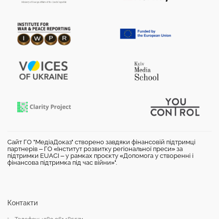
Сайт ГО "МедіаДоказ" створено завдяки фінансовій підтримці
партнерів – ГО «Інститут розвитку регіональної преси» за
підтримки EUACI – у рамках проєкту «Допомога у створенні і
фінансова підтримка під час війни»".
Контакти