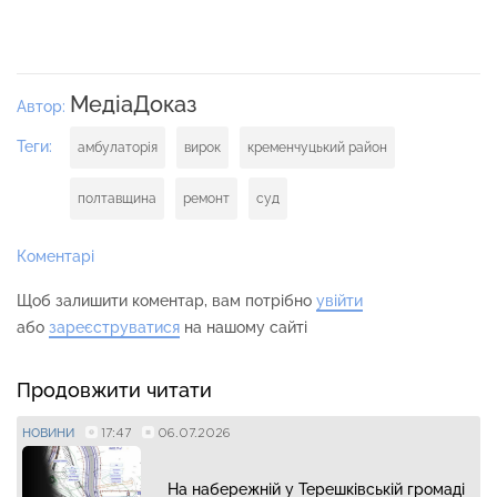
МедіаДоказ
Автор:
Теги:
амбулаторія
вирок
кременчуцький район
полтавщина
ремонт
суд
Коментарі
Щоб залишити коментар, вам потрібно
увійти
або
зареєструватися
на нашому сайті
Продовжити читати
17:47
06.07.2026
НОВИНИ
На набережній у Терешківській громаді