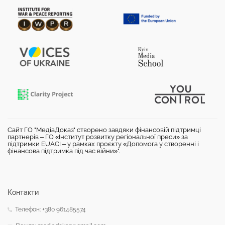
Сайт ГО "МедіаДоказ" створено завдяки фінансовій підтримці
партнерів – ГО «Інститут розвитку регіональної преси» за
підтримки EUACI – у рамках проєкту «Допомога у створенні і
фінансова підтримка під час війни»".
Контакти
Телефон: +380 961485574