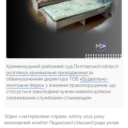
Кременчуцький районний суд Полтавської області
розглянув кримінальне провадження
за
обвинуваченням директора ТОВ
«Будівельно-
монтажне бюро»
у вчиненні правопорушення, що
стосується заволодіння чужим майном шляхом
зловживання службовим становищем.
Згідно з матеріалами справи, влітку 2021 року
виконавчий комітет Піщанської сільської ради уклав