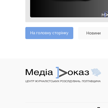
На головну сторінку
Новини