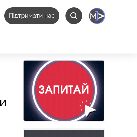
Підтримати нас
ди