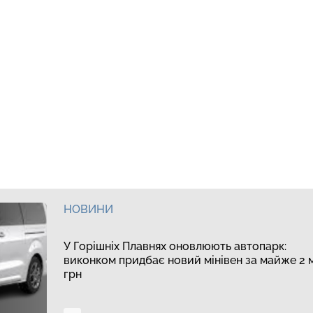
НОВИНИ
У Горішніх Плавнях оновлюють автопарк:
виконком придбає новий мінівен за майже 2 
грн