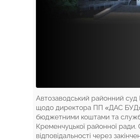
Автозаводський районний суд
щодо директора ПП «ДАС БУД»,
бюджетними коштами та службо
Кременчуцької районної ради. 
відповідальності через закінчен