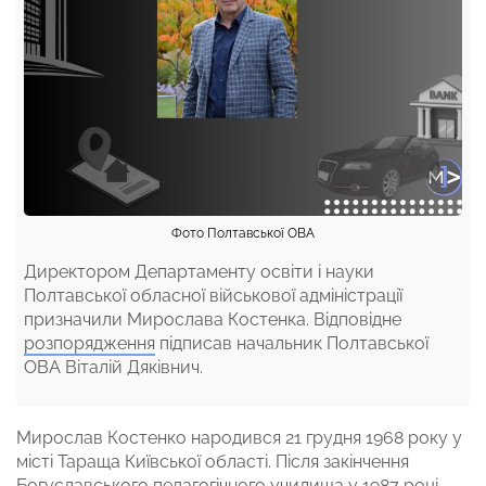
Фото Полтавської ОВА
Директором Департаменту освіти і науки
Полтавської обласної військової адміністрації
призначили Мирослава Костенка. Відповідне
розпорядження
підписав начальник Полтавської
ОВА Віталій Дяківнич.
Мирослав Костенко народився 21 грудня 1968 року у
місті Тараща Київської області. Після закінчення
Богуславського педагогічного училища у 1987 році