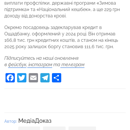
виплати профспілки, державні програми «Зимова
підтримка» та «Національний кешбек», а ще 229 грн
доходу від донорства крові.
Окремо посадовець задекларував кредит в
Ощадбанку, оформлений у 2024 році. Він отримав
166,8 тис. грн кредитних коштів, а станом на кінець
2025 року залишок боргу становив 111,6 тис. грн.
Підписуйтесь на наші оновлення
в
фейсбук
,
інстаграм
та
телеграм
Facebook
Twitter
Email
Telegram
Поділитися
МедіаДоказ
Автор: