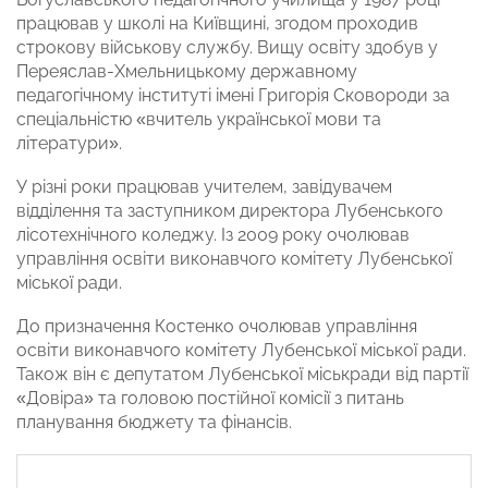
працював у школі на Київщині, згодом проходив
строкову військову службу. Вищу освіту здобув у
Переяслав-Хмельницькому державному
педагогічному інституті імені Григорія Сковороди за
спеціальністю «вчитель української мови та
літератури».
У різні роки працював учителем, завідувачем
відділення та заступником директора Лубенського
лісотехнічного коледжу. Із 2009 року очолював
управління освіти виконавчого комітету Лубенської
міської ради.
До призначення Костенко очолював управління
освіти виконавчого комітету Лубенської міської ради.
Також він є депутатом Лубенської міськради від партії
«Довіра» та головою постійної комісії з питань
планування бюджету та фінансів.