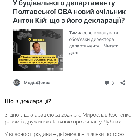
Що в
декларації
?
Згідно з декларацією
за 2025 рік
, Мирослав Костенко
разом із дружиною Тетяною проживає у Лубнах.
У власності родини – дві земельні ділянки по 1000