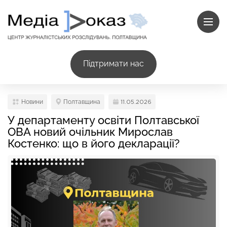
Підтримати нас
Новини
Полтавщина
11.05.2026
У департаменту освіти Полтавської
ОВА новий очільник Мирослав
Костенко: що в його декларації?