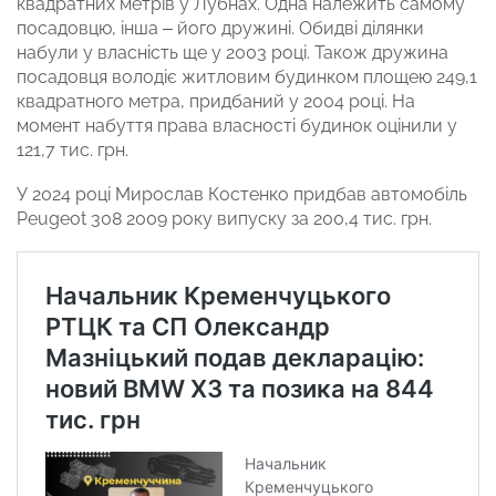
квадратних метрів у Лубнах. Одна належить самому
посадовцю, інша – його дружині. Обидві ділянки
набули у власність ще у 2003 році. Також дружина
посадовця володіє житловим будинком площею 249,1
квадратного метра, придбаний у 2004 році. На
момент набуття права власності будинок оцінили у
121,7 тис. грн.
У 2024 році Мирослав Костенко придбав автомобіль
Peugeot 308 2009 року випуску за 200,4 тис. грн.