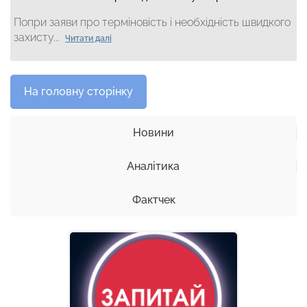
Попри заяви про терміновість і необхідність швидкого
захисту...
Читати далі
На головну сторінку
Новини
Аналітика
Фактчек