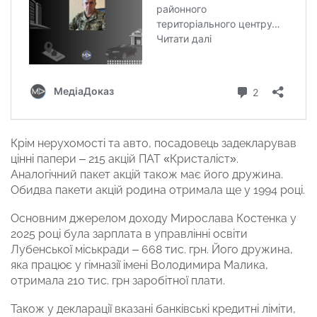
Крім нерухомості та авто, посадовець задекларував
цінні папери – 215 акцій ПАТ «Кристаліст».
Аналогічний пакет акцій також має його дружина.
Обидва пакети акцій родина отримала ще у 1994 році.
Основним джерелом доходу Мирослава Костенка у
2025 році була зарплата в управлінні освіти
Лубенської міськради – 668 тис. грн. Його дружина,
яка працює у гімназії імені Володимира Малика,
отримала 210 тис. грн заробітної плати.
Також у декларації вказані банківські кредитні ліміти,