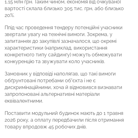
1,15 млн грн. Таким чином, економія від очікуваної
вартості склала близько 305 тис. грн, або близько
20%.
Ппід час проведення тендеру потенційні учасники
звертали увагу на технічні вимоги. Зокрема, у
запитаннях до закупівлі зазначалося, що окремі
характеристики (наприклад, використання
конкретного типу сайдингу) можуть обмежувати
конкуренцію та звужувати коло учасників.
Замовник у відповіді наполягав, що такі вимоги
обґрунтовані потребами об’єкта і не є
дискримінаційними, хоча й відмовився визнавати
запропоновані альтернативні матеріали
еквівалентними.
Поставити модульний будинок мають до 1 травня
2026 року, а оплату передбачили після отримання
товару впродовж 45 робочих днів.