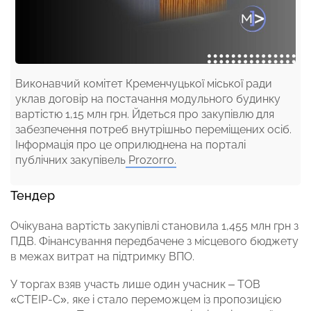
Виконавчий комітет Кременчуцької міської ради
уклав договір на постачання модульного будинку
вартістю 1,15 млн грн. Йдеться про закупівлю для
забезпечення потреб внутрішньо переміщених осіб.
Інформація про це оприлюднена на порталі
публічних закупівель
Prozorro.
Тендер
Очікувана вартість закупівлі становила 1,455 млн грн з
ПДВ. Фінансування передбачене з місцевого бюджету
в межах витрат на підтримку ВПО.
У торгах взяв участь лише один учасник – ТОВ
«СТЕІР-С», яке і стало переможцем із пропозицією