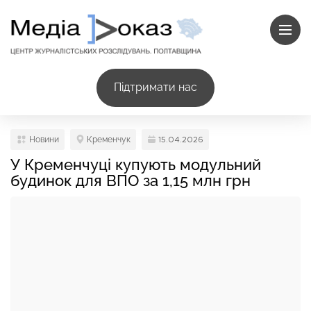
Підтримати нас
Новини
Кременчук
15.04.2026
У Кременчуці купують модульний
будинок для ВПО за 1,15 млн грн