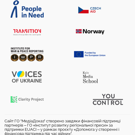
Сайт ГО "МедіаДоказ" створено завдяки фінансовій підтримці
партнерів – ГО «Інститут розвитку регіональної преси» за
підтримки EUACI – у рамках проєкту «Допомога у створенні і
фінансова підтримка під час війни»".