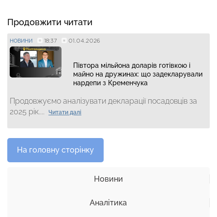
Продовжити читати
18:37
01.04.2026
НОВИНИ
Півтора мільйона доларів готівкою і
майно на дружинах: що задекларували
нардепи з Кременчука
Продовжуємо аналізувати декларації посадовців за
2025 рік....
Читати далі
На головну сторінку
Новини
Аналітика