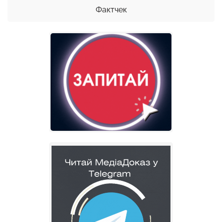
Фактчек