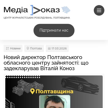
Підтримати нас
Новини
Полтава
17.03.2026
Новий директор Полтавського
обласного центру зайнятості: що
задекларував Віталій Коноз