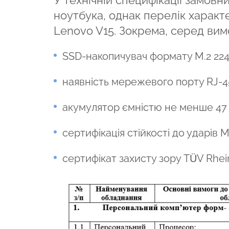
ноутбука, однак перелік характе
Lenovo V15. Зокрема, серед вим
SSD-накопичувач формату M.2 224
наявність мережевого порту RJ-45
акумулятор ємністю не менше 47 
сертифікація стійкості до ударів 
сертифікат захисту зору TÜV Rhei