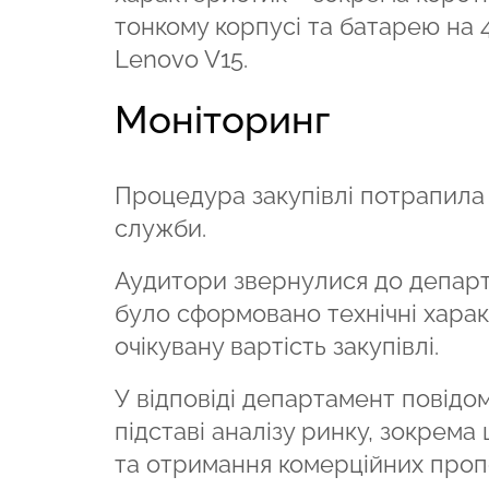
тонкому корпусі та батарею на 4
Lenovo V15.
Моніторинг
Процедура закупівлі потрапила 
служби.
Аудитори звернулися до департ
було сформовано технічні хара
очікувану вартість закупівлі.
У відповіді департамент повідом
підставі аналізу ринку, зокрема
та отримання комерційних пропо