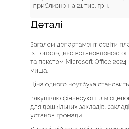
приблизно на 21 тис. грн.
Деталі
Загалом департамент освіти пла
із попередньо встановленою оп
та пакетом Microsoft Office 202
миша.
Ціна одного ноутбука становить 
Закупівлю фінансують з місцево
для дошкільних закладів, закладі
установ громади.
У технічній специфікації замов