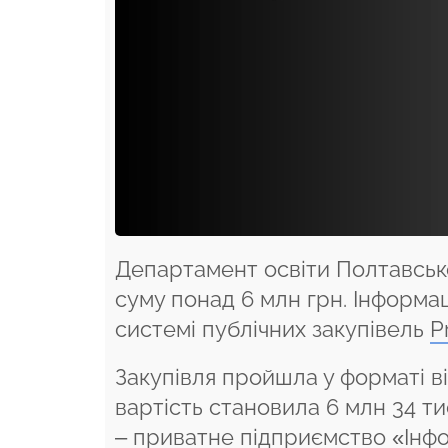
Департамент освіти Полтавської
суму понад 6 млн грн. Інформа
системі публічних закупівель
P
Закупівля пройшла у форматі в
вартість становила 6 млн 34 ти
– приватне підприємство «Інфо