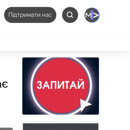
Підтримати нас
ає