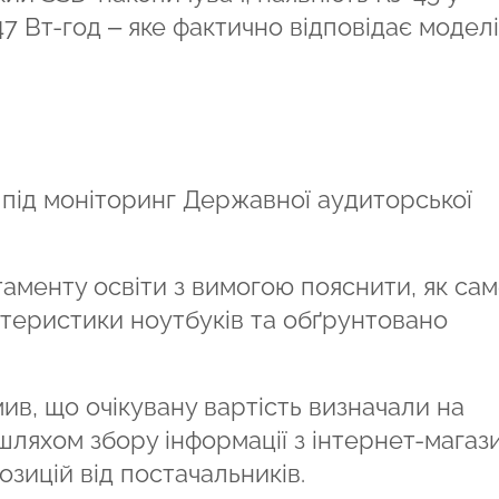
7 Вт-год – яке фактично відповідає моделі
під моніторинг Державної аудиторської
аменту освіти з вимогою пояснити, як са
ктеристики ноутбуків та обґрунтовано
ив, що очікувану вартість визначали на
 шляхом збору інформації з інтернет-магаз
зицій від постачальників.