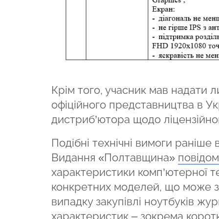
Крім того, учасник мав надати л
офіційного представництва в Укр
дистриб’ютора щодо ліцензійно
Подібні технічні вимоги раніше 
Видання «Полтавщина»
повідо
характеристики комп’ютерної те
конкретних моделей, що може зн
випадку закупівлі ноутбуків жу
характеристик – зокрема коротк