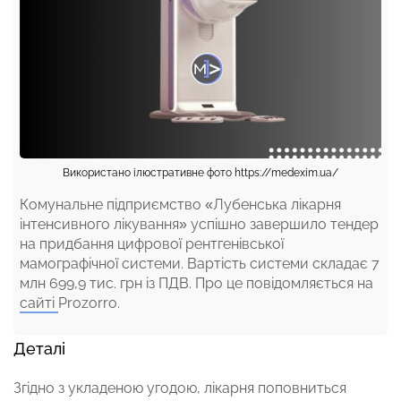
Використано ілюстративне фото https://medexim.ua/
Комунальне підприємство «Лубенська лікарня
інтенсивного лікування» успішно завершило тендер
на придбання цифрової рентгенівської
мамографічної системи. Вартість системи складає 7
млн 699,9 тис. грн із ПДВ. Про це повідомляється на
сайті
Prozorro.
Деталі
Згідно з укладеною угодою, лікарня поповниться