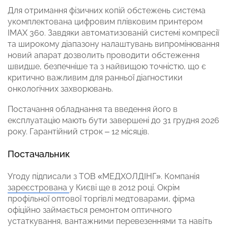
Для отримання фізичних копій обстежень система
укомплектована цифровим плівковим принтером
IMAX 360. Завдяки автоматизованій системі компресії
та широкому діапазону налаштувань випромінювання
новий апарат дозволить проводити обстеження
швидше, безпечніше та з найвищою точністю, що є
критично важливим для ранньої діагностики
онкологічних захворювань.
Постачання обладнання та введення його в
експлуатацію мають бути завершені до 31 грудня 2026
року. Гарантійний строк – 12 місяців.
Постачальник
Угоду підписали з ТОВ «МЕДХОЛДІНГ». Компанія
зареєстрована
у Києві ще в 2012 році. Окрім
профільної оптової торгівлі медтоварами, фірма
офіційно займається ремонтом оптичного
устаткування, вантажними перевезеннями та навіть