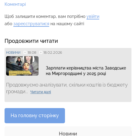
Коментарі
Щоб залишити коментар, вам потрібно
увійти
або
зареєструватися
на нашому сайті
Продовжити читати
18:08
18.02.2026
НОВИНИ
Зарплати керівництва міста Заводське
на Миргородщині у 2025 році
Продовжуємо аналізувати, скільки коштів із бюджету
громади...
Читати далі
На головну сторінку
Новини