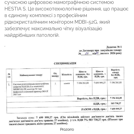
сучасною цифровою мамографічною системою
HESTIA S. Це високотехнологічне рішення, що працює
в єдиному комплексі з професійним
рідкокристалічним монітором MDBI-52G, який
забезпечує максимально чітку візуалізацію
найдрібніших патологій.
Prozorro