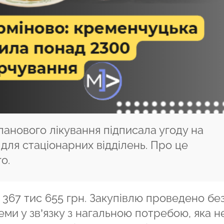
ланового лікування підписала угоду на
для стаціонарних відділень. Про це
ro.
 367 тис 655 грн. Закупівлю проведено бе
ми у зв’язку з нагальною потребою, яка н