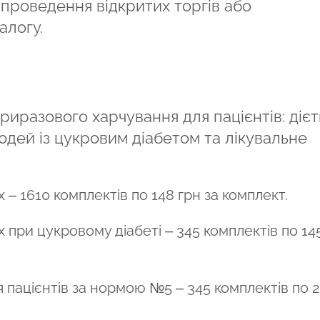
проведення відкритих торгів або
алогу.
иразового харчування для пацієнтів: діє
юдей із цукровим діабетом та лікувальне
– 1610 комплектів по 148 грн за комплект.
 при цукровому діабеті – 345 комплектів по 14
 пацієнтів за нормою №5 – 345 комплектів по 