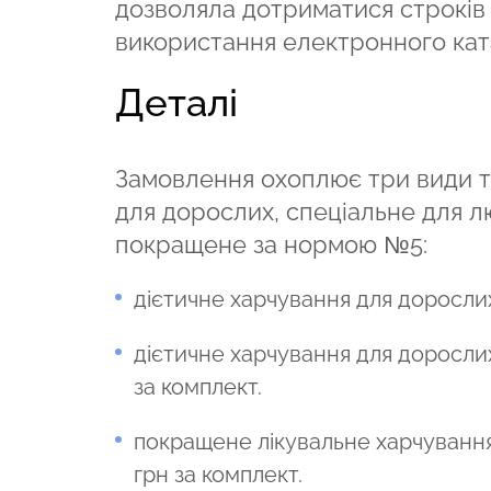
дозволяла дотриматися строків 
використання електронного кат
Деталі
Замовлення охоплює три види тр
для дорослих, спеціальне для л
покращене за нормою №5:
дієтичне харчування для дорослих 
дієтичне харчування для дорослих
за комплект.
покращене лікувальне харчування
грн за комплект.