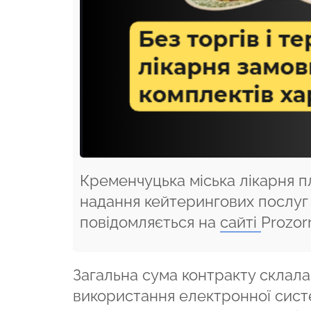
Кременчуцька міська лікарня п
надання кейтерингових послуг 
повідомляється на
сайті
Prozor
Загальна сума контракту склала
використання електронної систе