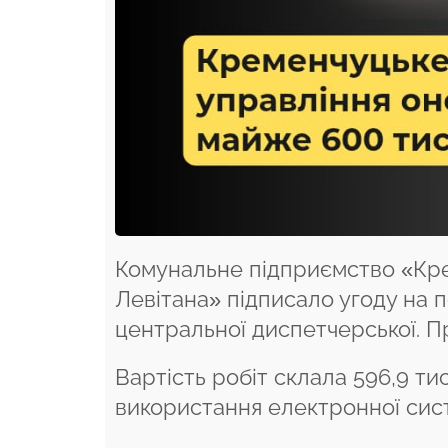
Комунальне підприємство «Кре
Левітана» підписало угоду на
центральної диспетчерської. П
Вартість робіт склала 596,9 ти
використання електронної сис