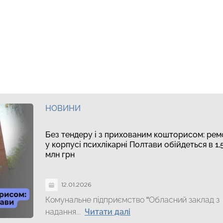
НОВИНИ
Без тендеру і з прихованим кошторисом: рем
у корпусі психлікарні Полтави обійдеться в 1,
млн грн
12.01.2026
Комунальне підприємство “Обласний заклад з
надання...
Читати далі