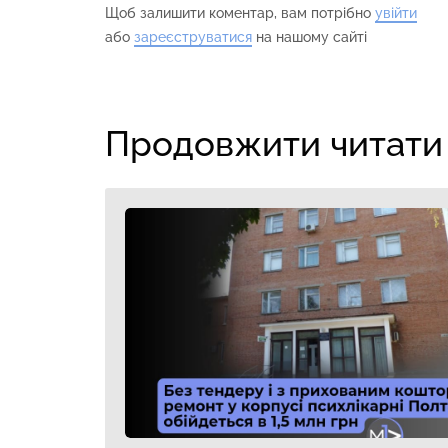
Щоб залишити коментар, вам потрібно
увійти
або
зареєструватися
на нашому сайті
Продовжити читати