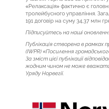
«Релаксація» фактично є голов
тролейбусного управління. Зага
191 договір на суму 34,37 млн г
Підписуйтесь на наші оновленн
Публікація створена в рамках 
(IWPR) «Посилення громадського
За зміст цієї публікації відпов
жодним чином не може вважати
Уряду Норвегії.