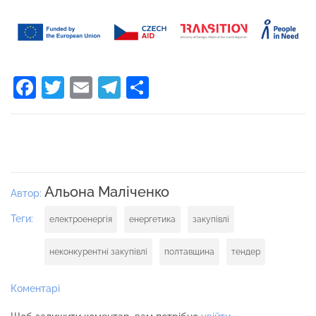
Facebook
Twitter
Email
Telegram
Поділитися
Альона Маліченко
Автор:
Теги:
електроенергія
енергетика
закупівлі
неконкурентні закупівлі
полтавщина
тендер
Коментарі