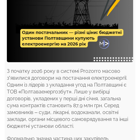
З початку 2026 року в системі Prozorro масово
з’явилися договори на постачання електроенергії.
Одним із лідерів з укладання угод на Полтавщині є
ТОВ «Полтаваенергозбут». Лише у вибірці
договорів, укладених у перші дні січня, загальна
сума контрактів становить 87,9 млн грн. Серед
замовників – суди, лікарні, водоканали, освітні
заклади, органи місцевого самоврядування та інші
бюджетні установи області.
Формально значна частина цих закупівель