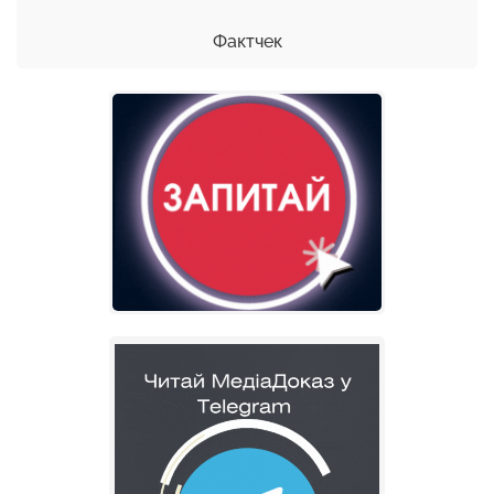
Фактчек