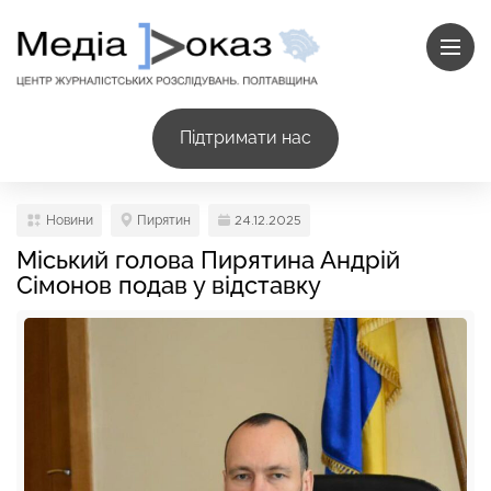
Підтримати нас
Новини
Пирятин
24.12.2025
Міський голова Пирятина Андрій
Сімонов подав у відставку