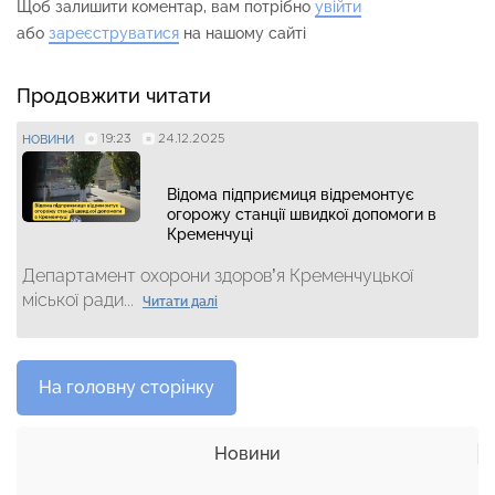
Щоб залишити коментар, вам потрібно
увійти
або
зареєструватися
на нашому сайті
Продовжити читати
19:23
24.12.2025
НОВИНИ
Відома підприємиця відремонтує
огорожу станції швидкої допомоги в
Кременчуці
Департамент охорони здоров’я Кременчуцької
міської ради...
Читати далі
На головну сторінку
Новини