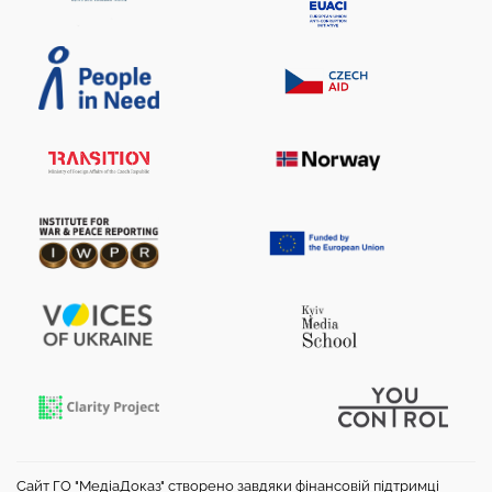
Сайт ГО "МедіаДоказ" створено завдяки фінансовій підтримці