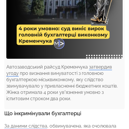
Автозаводський райсуд Кременчука
затвердив
угоду
про визнання винуватості з головною
бухгалтеркою міськвиконкому, яку слідство
звинувачувало у привласненні бюджетних коштів.
Жінка отримала 4 роки ув’язнення умовно з
іспитовим строком два роки.
Що інкримінували бухгалтерці
За даними слідства
, обвинувачена, яка очолювала