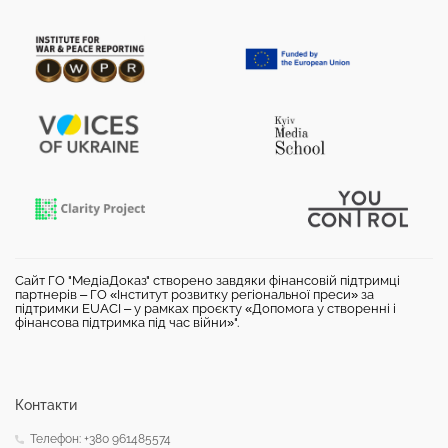
Сайт ГО "МедіаДоказ" створено завдяки фінансовій підтримці
партнерів – ГО «Інститут розвитку регіональної преси» за
підтримки EUACI – у рамках проєкту «Допомога у створенні і
фінансова підтримка під час війни»".
Контакти
Телефон: +380 961485574