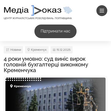
Підтримати нас
Новини
Кременчук
15.12.2025
4 роки умовно: суд виніс вирок
головній бухгалтерці виконкому
Кременчука