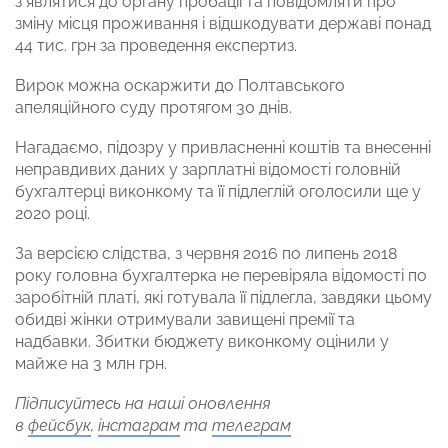
з’являтися до органу пробації та повідомляти про
зміну місця проживання і відшкодувати державі понад
44 тис. грн за проведення експертиз.
Вирок можна оскаржити до Полтавського
апеляційного суду протягом 30 днів.
Нагадаємо, підозру у привласненні коштів та внесенні
неправдивих даних у зарплатні відомості головній
бухгалтерці виконкому та її підлеглій оголосили ще у
2020 році.
За версією слідства, з червня 2016 по липень 2018
року головна бухгалтерка не перевіряла відомості по
заробітній платі, які готувала її підлегла, завдяки цьому
обидві жінки отримували завищені премії та
надбавки. Збитки бюджету виконкому оцінили у
майже на 3 млн грн.
Підписуйтесь на наші оновлення
в
фейсбук
,
інстаграм
та
телеграм