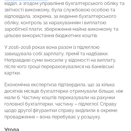
відділ, а згодом управління бухгалтерського обліку та
звітності виконкому, була службовою особою та
відповідала, зокрема, за ведення бухгалтерського
обліку, контроль за нарахуванням і виплатою
заробітної плати, збереження майна виконкому та
цільове використання бюджетних коштів.
У 2016-2018 роках вона разом із підлеглою
завищувала собі зарплату, премії та надбавки.
Неправдиві суми вносили у відомості на виплату,
після чого гроші перераховувалися на банківські
картки.
Економічна експертиза підтвердила, що за кілька
десятків місяців бухгалтерки отримували більше, ніж
мали б. Частину коштів переказували на рахунки
головної бухгалтерки, частину – підлеглої. Справу
щодо другої фігурантки справу виділили в окреме
провадження –
вона перебуває у розшуку.
Угода