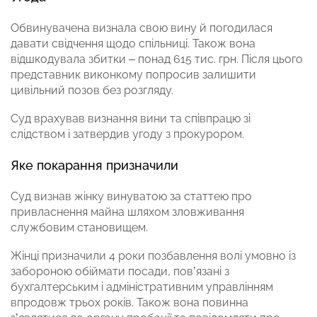
Обвинувачена визнала свою вину й погодилася
давати свідчення щодо спільниці. Також вона
відшкодувала збитки – понад 615 тис. грн. Після цього
представник виконкому попросив залишити
цивільний позов без розгляду.
Суд врахував визнання вини та співпрацю зі
слідством і затвердив угоду з прокурором.
Яке покарання призначили
Суд визнав жінку винуватою за статтею про
привласнення майна шляхом зловживання
службовим становищем.
Жінці призначили 4 роки позбавлення волі умовно із
забороною обіймати посади, пов’язані з
бухгалтерським і адміністративним управлінням
впродовж трьох років. Також вона повинна