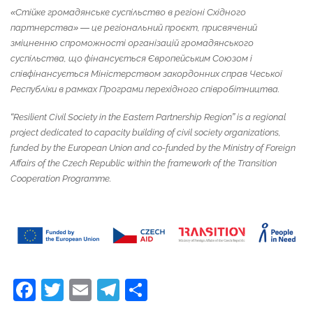
«Стійке громадянське суспільство в регіоні Східного
партнерства» — це регіональний проєкт, присвячений
зміцненню спроможності організацій громадянського
суспільства, що фінансується Європейським Союзом і
співфінансується Міністерством закордонних справ Чеської
Республіки в рамках Програми перехідного співробітництва.
“Resilient Civil Society in the Eastern Partnership Region” is a regional
project dedicated to capacity building of civil society organizations,
funded by the European Union and co-funded by the Ministry of Foreign
Affairs of the Czech Republic within the framework of the Transition
Cooperation Programme.
Facebook
Twitter
Email
Telegram
Поділитися