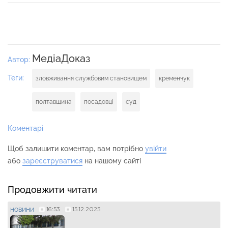
МедіаДоказ
Автор:
Теги:
зловживання службовим становищем
кременчук
полтавщина
посадовці
суд
Коментарі
Щоб залишити коментар, вам потрібно
увійти
або
зареєструватися
на нашому сайті
Продовжити читати
16:53
15.12.2025
НОВИНИ