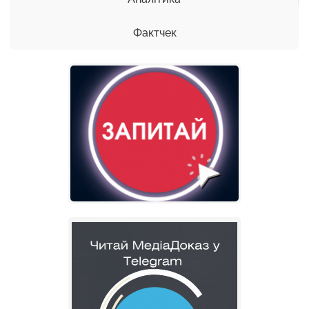
Фактчек