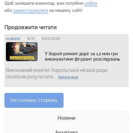
Щоб залишити коментар, вам потрібно
увійти
або
зареєструватися
на нашому сайті
Продовжити читати
16:13
03.12.2025
НОВИНИ
У Хоролі ремонт доріг за 1,2 млн грн
виконуватиме фігурант розслідувань
Виконавчий комітет Хорольської міської ради
оголосив результати...
Читати далі
На головну сторінку
Новини
Аналітика