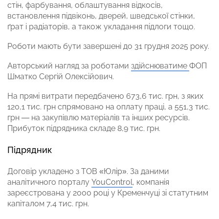
стін, фарбування, облаштування відкосів,
встановлення підвіконь, дверей, шведської стінки,
ґрат і радіаторів, а також укладання підлоги тощо.
Роботи мають бути завершені до 31 грудня 2025 року.
Авторський нагляд за роботами
здійснюватиме
ФОП
Шматко Сергій Олексійович.
На прямі витрати передбачено 673,6 тис. грн, з яких
120,1 тис. грн спрямовано на оплату праці, а 551,3 тис.
грн — на закупівлю матеріалів та інших ресурсів.
Прибуток підрядника складе 8,9 тис. грн.
Підрядник
Договір укладено з ТОВ «Юлір». За даними
аналітичного порталу
YouControl
, компанія
зареєстрована у 2000 році у Кременчуці зі статутним
капіталом 7,4 тис. грн.