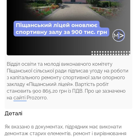
Відділ освіти та молоді виконавчого комітету
Піщанської сільської ради підписав угоду на роботи
з капітального ремонту спортивної зали опорного
закладу «Піщанський ліцей». Вартість робіт
становить 900 865,20 грн із ПДВ. Про це зазначено
на
сайті
Prozorro.
Деталі
Як вказано в документах, підрядник має виконати
демонтаж старих елементів, ремонт і вирівнювання