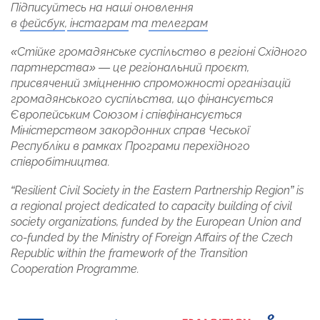
Підписуйтесь на наші оновлення
в
фейсбук
,
інстаграм
та
телеграм
«Стійке громадянське суспільство в регіоні Східного
партнерства» — це регіональний проєкт,
присвячений зміцненню спроможності організацій
громадянського суспільства, що фінансується
Європейським Союзом і співфінансується
Міністерством закордонних справ Чеської
Республіки в рамках Програми перехідного
співробітництва.
“Resilient Civil Society in the Eastern Partnership Region” is
a regional project dedicated to capacity building of civil
society organizations, funded by the European Union and
co-funded by the Ministry of Foreign Affairs of the Czech
Republic within the framework of the Transition
Cooperation Programme.