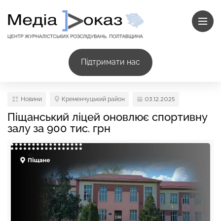
Підтримати нас
Новини
Кременчуцький район
03.12.2025
Піщанський ліцей оновлює спортивну
залу за 900 тис. грн