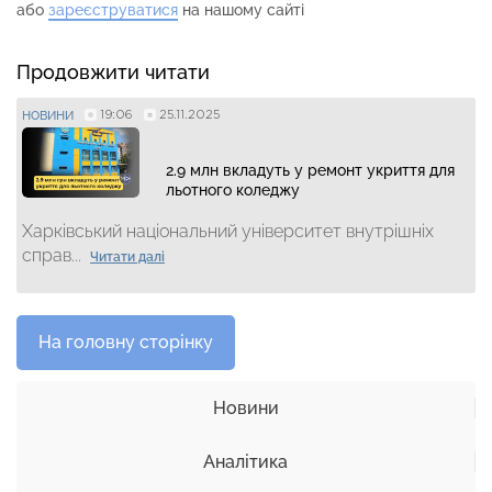
або
зареєструватися
на нашому сайті
Продовжити читати
19:06
25.11.2025
НОВИНИ
2.9 млн вкладуть у ремонт укриття для
льотного коледжу
Харківський національний університет внутрішніх
справ...
Читати далі
На головну сторінку
Новини
Аналітика