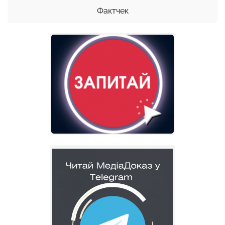
Фактчек