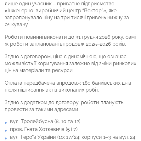
лише один учасник – приватне підприємство
«Інженерно-виробничий центр “Вектор”», яке
запропонувало ціну на три тисячі гривень нижчу за
очікувану.
Роботи повинні виконати до 31 грудня 2026 року, самі
ж роботи заплановані впродовж 2025–2026 років.
Згідно з договором, ціна є динамічною, що означає
можливість її коригування залежно від зміни ринкових
цін на матеріали та ресурси.
Оплата передбачена впродовж 180 банківських днів
після підписання актів виконаних робіт.
Згідно з додатком до договору, роботи планують
провести за такими адресами:
вул. Тролейбусна (8, 10 та 12)
пров. Гната Хоткевича (5 і 7)
вул. Героїв України (10; 17/24; корпуси 1–3 на вул. 24;