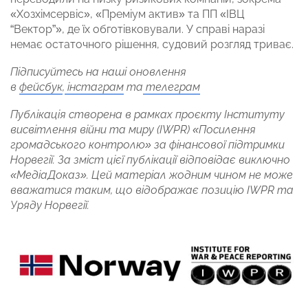
«Хозхімсервіс», «Преміум актив» та ПП «ІВЦ
“Вектор”», де їх обготівковували. У справі наразі
немає остаточного рішення, судовий розгляд триває.
Підписуйтесь на наші оновлення
в
фейсбук
,
інстаграм
та
телеграм
Публікація створена в рамках проєкту Інституту
висвітлення війни та миру (IWPR) «Посилення
громадського контролю» за фінансової підтримки
Норвегії. За зміст цієї публікації відповідає виключно
«МедіаДоказ». Цей матеріал жодним чином не може
вважатися таким, що відображає позицію IWPR та
Уряду Норвегії.