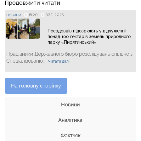
Продовжити читати
18:20
03.11.2025
НОВИНИ
Посадовців підозрюють у відчуженні
понад 100 гектарів земель природного
парку «Пирятинський»
Працівники Державного бюро розслідувань спільно з
Спеціалізованю...
Читати далі
На головну сторінку
Новини
Аналітика
Фактчек