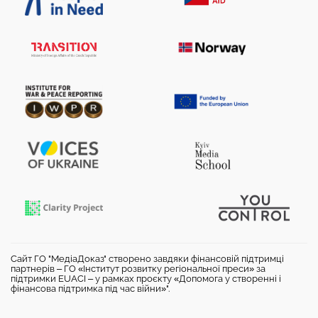
Сайт ГО "МедіаДоказ" створено завдяки фінансовій підтримці
партнерів – ГО «Інститут розвитку регіональної преси» за
підтримки EUACI – у рамках проєкту «Допомога у створенні і
фінансова підтримка під час війни»".