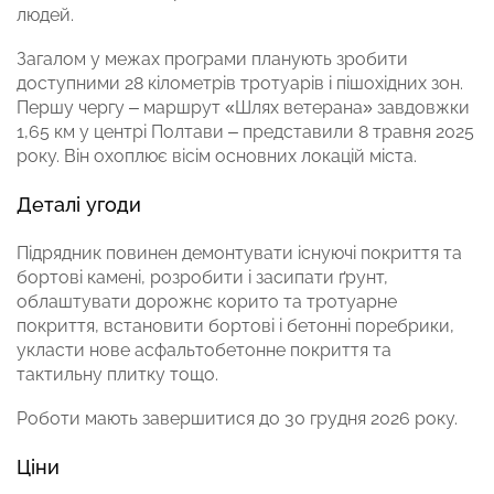
людей.
Загалом у межах програми планують зробити
доступними 28 кілометрів тротуарів і пішохідних зон.
Першу чергу – маршрут «Шлях ветерана» завдовжки
1,65 км у центрі Полтави – представили 8 травня 2025
року. Він охоплює вісім основних локацій міста.
Деталі угоди
Підрядник повинен демонтувати існуючі покриття та
бортові камені, розробити і засипати ґрунт,
облаштувати дорожнє корито та тротуарне
покриття, встановити бортові і бетонні поребрики,
укласти нове асфальтобетонне покриття та
тактильну плитку тощо.
Роботи мають завершитися до 30 грудня 2026 року.
Ціни